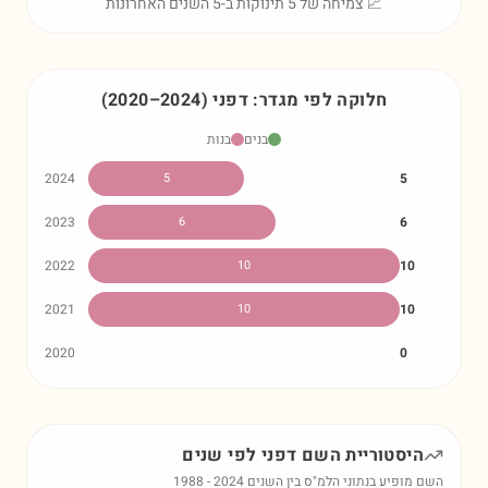
📈 צמיחה של 5 תינוקות ב-5 השנים האחרונות
חלוקה לפי מגדר:
דפני
)
2024
–
2020
(
בנים
בנות
2024
5
5
2023
6
6
2022
10
10
2021
10
10
2020
0
היסטוריית השם
דפני
לפי שנים
השם מופיע בנתוני הלמ"ס בין השנים
2024
-
1988