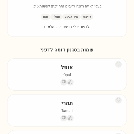
בעלי ראייה רחבה, נדיבים ומחויבים לעשות טוב.
נדיבות
אידיאליזם
חמלה
חזון
גלו עוד בכלי הגימטריה המלא ←
שמות בסגנון דומה ל
דפני
אופל
Opal
תמרי
Tamari