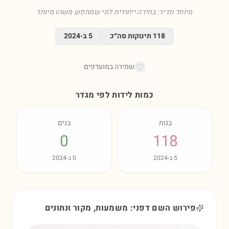
מיוחד ונדיר: בחירה ייחודית למי שמחפש משהו מיוחד
118
תינוקות סה״כ
5
ב-
2024
שמירה במועדפים
כמות לידות לפי מגדר
בנות
בנים
0
118
5
ב-
2024
0
ב-
2024
פירוש השם דפני: משמעות, מקור ונתונים