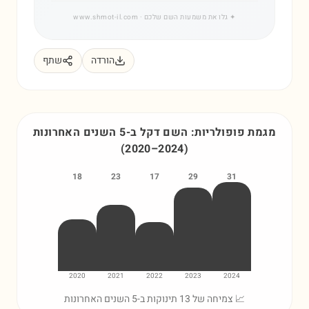
✦
גלו את משמעות השם שלכם
· www.shmot-il.com
הורדה
שתף
מגמת פופולריות: השם
דקל
ב-5 השנים האחרונות
(
2020
–
2024
)
18
23
17
29
31
2020
2021
2022
2023
2024
📈 צמיחה של 13 תינוקות ב-5 השנים האחרונות