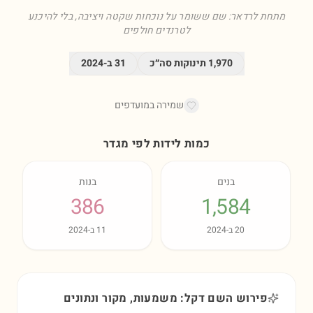
מתחת לרדאר: שם ששומר על נוכחות שקטה ויציבה, בלי להיכנע
לטרנדים חולפים
1,970
תינוקות סה״כ
31
ב-
2024
שמירה במועדפים
כמות לידות לפי מגדר
בנים
בנות
386
1,584
20
ב-
2024
11
ב-
2024
פירוש השם דקל: משמעות, מקור ונתונים