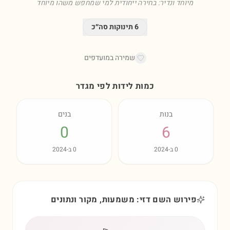
מיוחד ונדיר: בחירה ייחודית למי שמחפש משהו מיוחד
6
תינוקות סה״כ
שמירה במועדפים
כמות לידות לפי מגדר
בנות
בנים
0
6
0
ב-
2024
0
ב-
2024
פירוש השם דזי: משמעות, מקור ונתונים