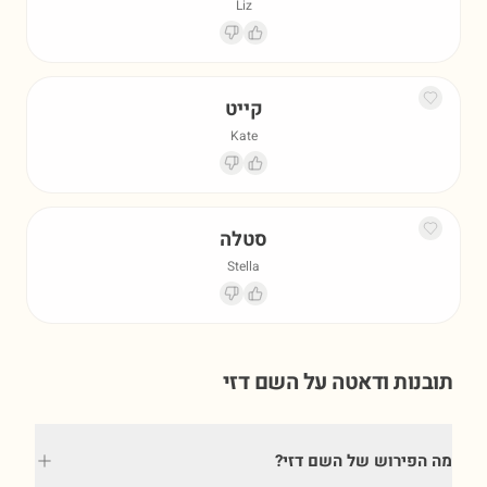
Liz
קייט
Kate
סטלה
Stella
תובנות ודאטה על השם
דזי
מה הפירוש של השם דזי?