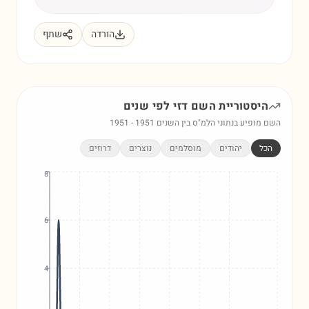
הורדה
שתף
היסטוריית השם
דזי
לפי שנים
השם מופיע בנתוני הלמ"ס בין השנים
1951
-
1951
הכל
יהודים
מוסלמים
נוצרים
דרוזים
8
6
4