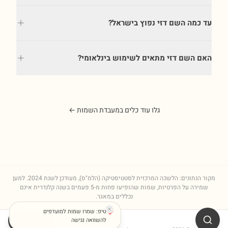
עד כמה השם דזי נפוץ בישראל?
האם השם דזי מתאים לשימוש בינלאומי?
גלו עוד כלים במעבדת השמות ←
מקור הנתונים: הלשכה המרכזית לסטטיסטיקה (הלמ"ס), מעודכן לשנת
2024
. למען
שמירה על הפרטיות, שמות שהופיעו פחות מ-5 פעמים בשנה קלנדרית אינם
נכללים במאגר.
טיפ: שמרו שמות למועדפים
שתפו
להשוואה נגישה