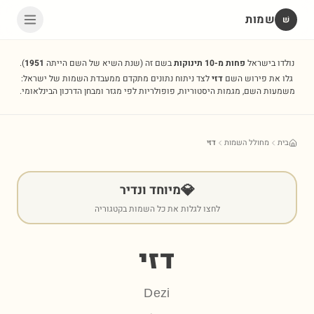
שמות
שׁ
נולדו בישראל
פחות מ-10 תינוקות
בשם זה
(שנת השיא של השם הייתה
1951
).
גלו את פירוש השם
דזי
לצד ניתוח נתונים מתקדם ממעבדת השמות של ישראל:
משמעות השם, מגמות היסטוריות, פופולריות לפי מגזר ומבחן הדרכון הבינלאומי.
בית
מחולל השמות
דזי
💎
מיוחד ונדיר
לחצו לגלות את כל השמות בקטגוריה
דזי
Dezi