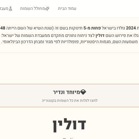
עמוד הבית
מחולל השמות
מעבד
ת
2024
נולדו בישראל
פחות מ-5
תינוקות בשם זה
(שנת השיא של השם הייתה
948
גלו את פירוש השם
דולין
לצד ניתוח נתונים מתקדם ממעבדת השמות של ישראל:
משמעות השם, מגמות היסטוריות, פופולריות לפי מגזר ומבחן הדרכון הבינלאומי.
💎
מיוחד ונדיר
לחצו לגלות את כל השמות בקטגוריה
דולין