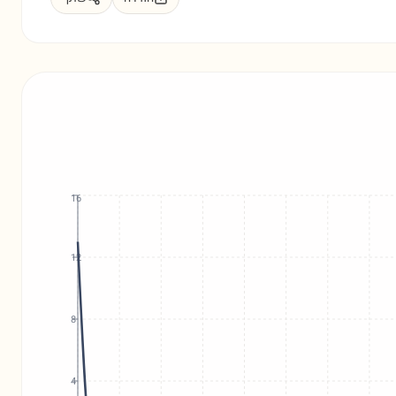
16
12
8
4