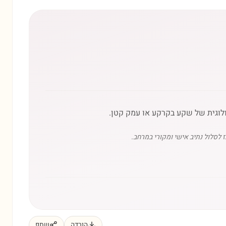
 לסלול נתיב אישי ומקורי במרחב.
הורדה
שתף