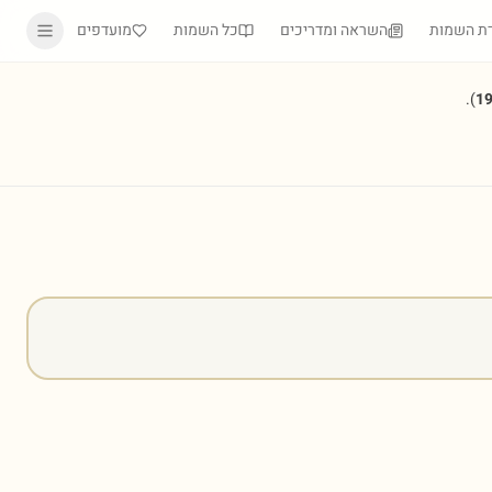
ת השמות
השראה ומדריכים
כל השמות
מועדפים
).
1