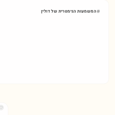
המשמעות הגימטרית של
דולין