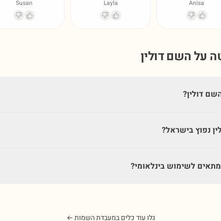
Susan
Layla
Anisa
טה על השם
דולין
שם דולין?
ין נפוץ בישראל?
מתאים לשימוש בינלאומי?
גלו עוד כלים במעבדת השמות ←