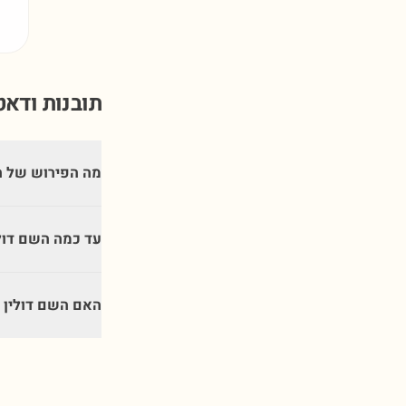
תובנות ודא
מה הפירוש של ה
עד כמה השם דול
האם השם דולין 