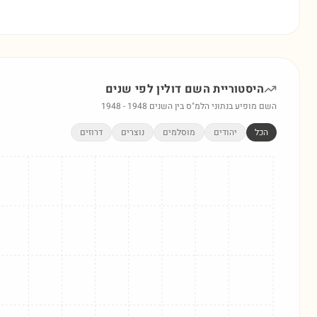
היסטוריית השם
דולין
לפי שנים
השם מופיע בנתוני הלמ"ס בין השנים
1948
-
1948
הכל
יהודים
מוסלמים
נוצרים
דרוזים