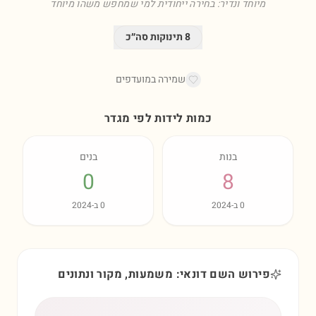
מיוחד ונדיר: בחירה ייחודית למי שמחפש משהו מיוחד
8
תינוקות סה״כ
שמירה במועדפים
כמות לידות לפי מגדר
בנות
בנים
0
8
0
ב-
2024
0
ב-
2024
פירוש השם דונאי: משמעות, מקור ונתונים