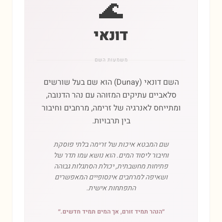
🌊
דונאי
משמעות השם
השם דונאי (Dunay) הוא שם בעל שורשים
סלאביים עתיקים המזוהה עם נהר הדנובה,
ומתייחס לאנרגיה של זרימה, מרחבים וחיבור
בין תרבויות.
שם המבטא איכות של זרימה בלתי פוסקת
וחיבור ליסוד המים. הוא נושא עמו תדר של
פתיחות מחשבתית, יכולת הסתגלות גבוהה
ושאיפה למרחבים אינסופיים המאפשרים
התפתחות אישית.
״
הנהר תמיד זורם, אך המים תמיד חדשים.
״