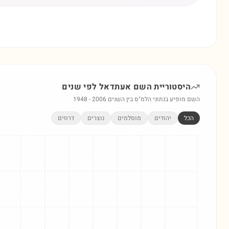
היסטוריית השם
אעתדאל
לפי שנים
השם מופיע בנתוני הלמ"ס בין השנים
2006
-
1948
הכל
יהודים
מוסלמים
נוצרים
דרוזים