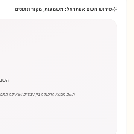
פירוש השם אעתדאל: משמעות, מקור ונתונים
השם א
השם מבטא הרמוניה בין ניגודים ושאיפה מתמ