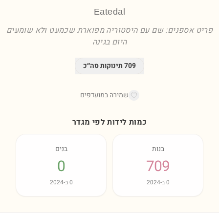
Eatedal
פריט אספנים: שם עם היסטוריה מפוארת שכמעט ולא שומעים
היום בגינה
709
תינוקות סה״כ
שמירה במועדפים
כמות לידות לפי מגדר
בנות
בנים
0
709
0
ב-
2024
0
ב-
2024