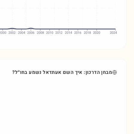
2000
2002
2004
2006
2008
2010
2012
2014
2016
2018
2020
2024
מבחן הדרכון: איך השם
אעתדאל
נשמע בחו״ל?