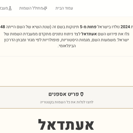
עמוד הבית
מחולל השמות
מעבד
ת
2024
נולדו בישראל
פחות מ-5
תינוקות בשם זה
(שנת השיא של השם הייתה
948
גלו את פירוש השם
אעתדאל
לצד ניתוח נתונים מתקדם ממעבדת השמות של
ישראל: משמעות השם, מגמות היסטוריות, פופולריות לפי מגזר ומבחן הדרכון
הבינלאומי.
🏺
פריט אספנים
לחצו לגלות את כל השמות בקטגוריה
אעתדאל