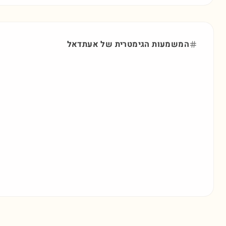
המשמעות הגימטרית של
אעתדאל