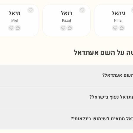
ניהאל
רזאל
מיאל
Miel
Razal
Nihal
טה על השם
אעתדאל
השם אעתדאל?
תדאל נפוץ בישראל?
ל מתאים לשימוש בינלאומי?