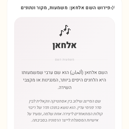
פירוש השם אלחאן: משמעות, מקור ונתונים
🎶
אלחאן
משמעות השם
השם אלחאן (ألحان) הוא שם ערבי שמשמעותו
היא הלחנים היפים ביותר, המנגינות או מקצבי
השירה.
שם המייצג שילוב בין אסתטיקה ווקאלית לבין
סדר פנימי עדין. הוא נושא בתוכו תדר של ריבוי
קולות המתאחדים ליצירה אחת שלמה, ומעיד על
אישיות המסוגלת לייצר הרמוניה בסביבתה.