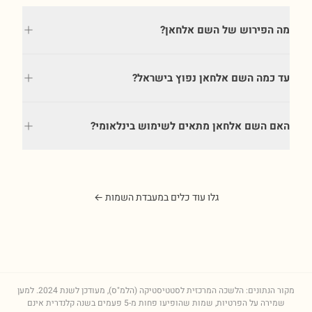
מה הפירוש של השם אלחאן?
עד כמה השם אלחאן נפוץ בישראל?
האם השם אלחאן מתאים לשימוש בינלאומי?
גלו עוד כלים במעבדת השמות ←
מקור הנתונים: הלשכה המרכזית לסטטיסטיקה (הלמ"ס), מעודכן לשנת
2024
. למען
שמירה על הפרטיות, שמות שהופיעו פחות מ-5 פעמים בשנה קלנדרית אינם