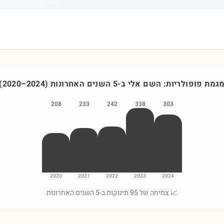
גמת פופולריות: השם
אלי
ב-5 השנים האחרונות
)
2024
–
2020
(
208
233
242
338
303
2020
2021
2022
2023
2024
📈 צמיחה של 95 תינוקות ב-5 השנים האחרונות