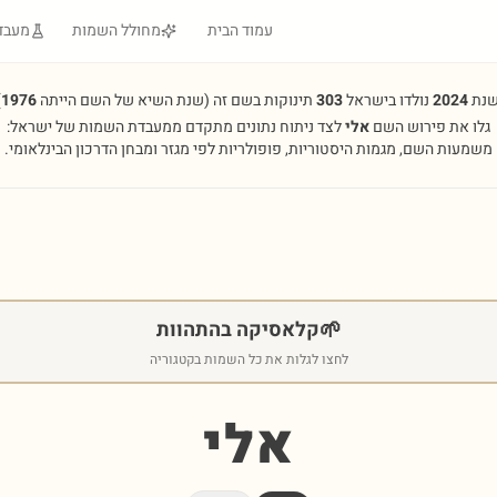
עמוד הבית
מחולל השמות
מעבד
שנת
2024
נולדו בישראל
303
תינוקות בשם זה
(שנת השיא של השם הייתה
1976
.
גלו את פירוש השם
אלי
לצד ניתוח נתונים מתקדם ממעבדת השמות של ישראל:
משמעות השם, מגמות היסטוריות, פופולריות לפי מגזר ומבחן הדרכון הבינלאומי.
🌱
קלאסיקה בהתהוות
לחצו לגלות את כל השמות בקטגוריה
אלי