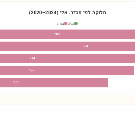
חלוקה לפי מגדר:
אלי
)
2024
–
2020
(
בנים
בנות
288
304
214
197
177