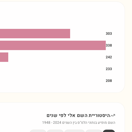
303
338
242
233
208
היסטוריית השם
אלי
לפי שנים
השם מופיע בנתוני הלמ"ס בין השנים
2024
-
1948