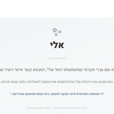
✨
אלי
משמעות השם
 הוא מבטא את היכולת של האדם למצוא את המענה לשאלותיו בתוך עצמו פנימה, 
״
כי העוצמה האמיתית אינה זקוקה לצעקה, היא נובעת מהשקט שבידיעה.
״
✦
גלו את משמעות השם שלכם
· www.shmot-il.com