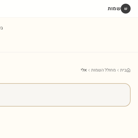
שמות
שׁ
ב
בית
מחולל השמות
אלי