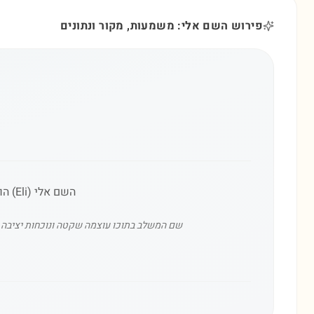
פירוש השם אלי: משמעות, מקור ונתונים
השם אלי (Eli) הוא שם עברי מקראי שמשמעותו 'האל שלי', המבטא קשר אישי וישיר עם הנשגב והרוחני.
שם המשלב בתוכו עוצמה שקטה ונוכחות יציבה.