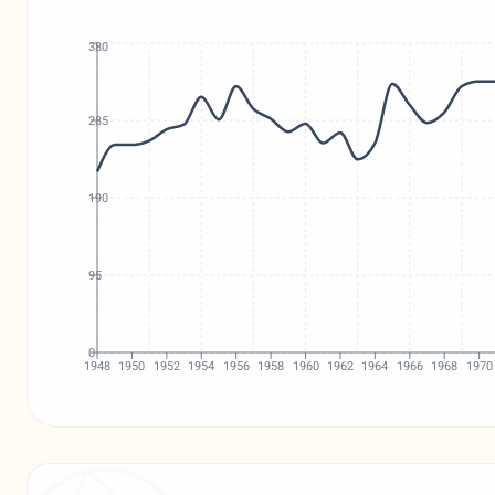
380
285
190
95
0
1948
1950
1952
1954
1956
1958
1960
1962
1964
1966
1968
1970