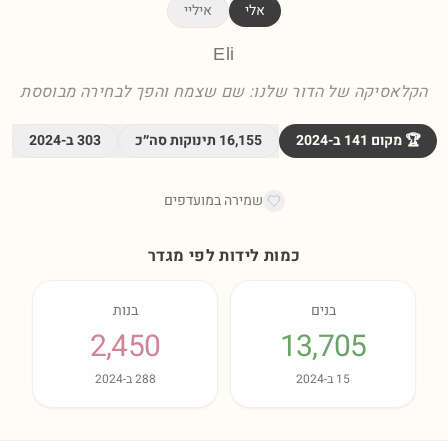
אלי
איליי
Eli
הקלאסיקה של הדור שלנו: שם שצמח והפך לבחירה מבוססת
🏆 מקום
141
ב-
2024
16,155
תינוקות סה״כ
303
ב-
2024
שמירה במועדפים
כמות לידות לפי מגדר
בנים
בנות
2,450
13,705
15
ב-
2024
288
ב-
2024