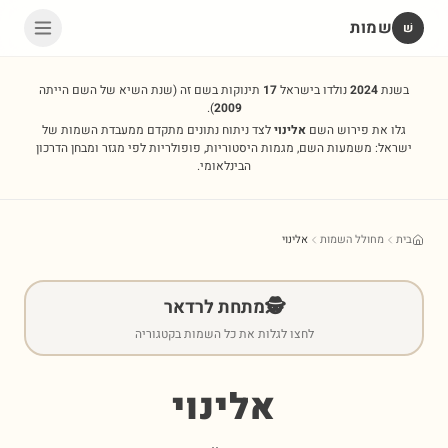
שמות
שׁ
בשנת
2024
נולדו בישראל
17
תינוקות בשם זה
(שנת השיא של השם הייתה
).
2009
גלו את פירוש השם
אלינוי
לצד ניתוח נתונים מתקדם ממעבדת השמות של
ישראל: משמעות השם, מגמות היסטוריות, פופולריות לפי מגזר ומבחן הדרכון
הבינלאומי.
בית
מחולל השמות
אלינוי
🕵️
מתחת לרדאר
לחצו לגלות את כל השמות בקטגוריה
אלינוי