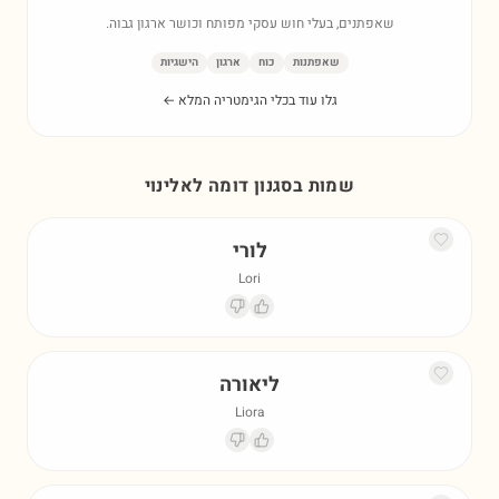
שאפתנים, בעלי חוש עסקי מפותח וכושר ארגון גבוה.
שאפתנות
כוח
ארגון
הישגיות
גלו עוד בכלי הגימטריה המלא ←
שמות בסגנון דומה ל
אלינוי
לורי
Lori
ליאורה
Liora