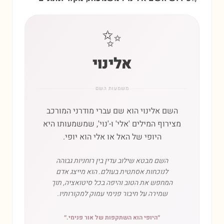
✨
אלינוי
משמעות השם
השם אלינוי הוא שם עברי מודרני המורכב
מצירוף המילים 'אלי' ו-'נוי', שמשמעותו היא
היופי של האל או אלי הוא יופי.
השם מבטא שילוב עדין בין רוחניות גבוהה
לנוכחות אסתטית בעולם. הוא מייצג אדם
המחפש את הטוב והיפה בכל סיטואציה, תוך
שמירה על חיבור פנימי עמוק למקורותיו.
״
היופי הוא השתקפות של אור פנימי.
״