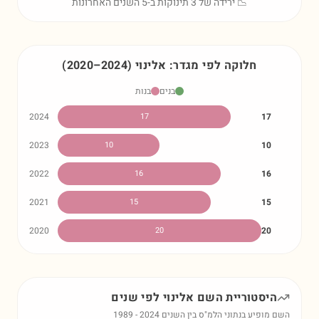
📉 ירידה של 3 תינוקות ב-5 השנים האחרונות
חלוקה לפי מגדר:
אלינוי
)
2024
–
2020
(
בנים
בנות
2024
17
17
2023
10
10
2022
16
16
2021
15
15
2020
20
20
היסטוריית השם
אלינוי
לפי שנים
השם מופיע בנתוני הלמ"ס בין השנים
2024
-
1989