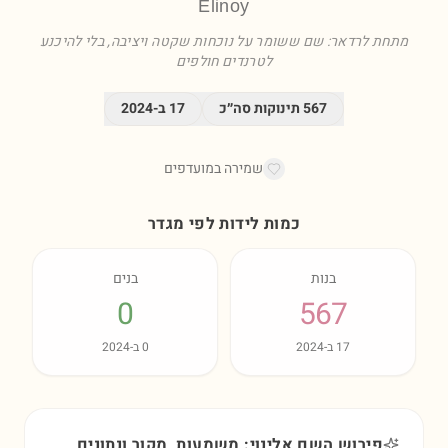
Elinoy
מתחת לרדאר: שם ששומר על נוכחות שקטה ויציבה, בלי להיכנע
לטרנדים חולפים
567
תינוקות סה״כ
17
ב-
2024
שמירה במועדפים
כמות לידות לפי מגדר
בנות
בנים
0
567
17
ב-
2024
0
ב-
2024
פירוש השם אלינוי: משמעות, מקור ונתונים