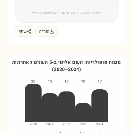
✦
גלו את משמעות השם שלכם
· www.shmot-il.com
הורדה
שתף
מגמת פופולריות: השם
אלינוי
ב-5 השנים האחרונות
(
2020
–
2024
)
20
15
16
10
17
2020
2021
2022
2023
2024