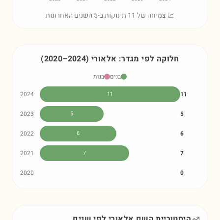
📈 צמיחה של 11 תינוקות ב-5 השנים האחרונות
חלוקה לפי מגדר:
אלאורי
)
2024
–
2020
(
בנים
בנות
2024
11
11
2023
5
5
2022
6
6
2021
7
7
2020
0
היסטוריית השם
אלאורי
לפי שנים