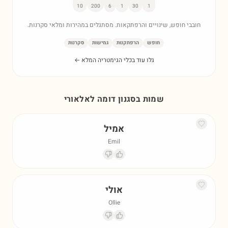
10
200
6
1
30
1
חובבי חופש, שינויים והרפתקאות. מסתגלים במהירות ומלאי סקרנות.
חופש
הרפתקנות
גמישות
סקרנות
גלו עוד בכלי הגימטריה המלא ←
שמות בסגנון דומה ל
אלאורי
אמיל
Emil
אולי
Ollie