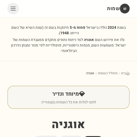
שמות
שׁ
בשנת
2024
נולדו בישראל
פחות מ-5
תינוקות בשם זה
(שנת השיא של השם
הייתה
1948
).
גלו את פירוש השם
אוגניה
לצד ניתוח נתונים מתקדם ממעבדת השמות של
ישראל: משמעות השם, מגמות היסטוריות, פופולריות לפי מגזר ומבחן הדרכון
הבינלאומי.
בית
מחולל השמות
אוגניה
💎
מיוחד ונדיר
לחצו לגלות את כל השמות בקטגוריה
אוגניה