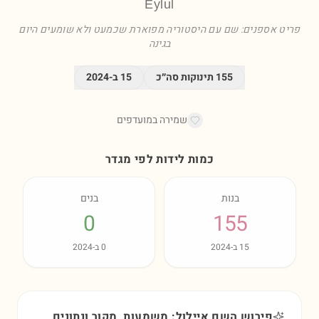
Eylul
פריט אספנים: שם עם היסטוריה מפוארת שכמעט ולא שומעים היום
בגינה
155
תינוקות סה״כ
15
ב-
2024
שמירה במועדפים
כמות לידות לפי מגדר
בנות
בנים
0
155
15
ב-
2024
0
ב-
2024
פירוש השם איילול: משמעות, מקור ונתונים