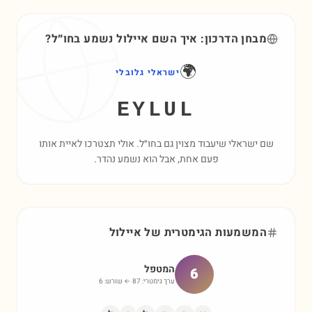
מבחן הדרכון: איך השם
איילול
נשמע בחו״ל?
🌍
ישראלי גלובלי
EYLUL
שם ישראלי שיעבוד מצוין גם בחו״ל. אולי תצטרכו לאיית אותו
פעם אחת, אבל הוא נשמע נהדר.
המשמעות הגימטרית של
איילול
המטפל
6
ערך גימטרי:
87
← שורש:
6