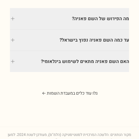
מה הפירוש של השם פאניה?
עד כמה השם פאניה נפוץ בישראל?
האם השם פאניה מתאים לשימוש בינלאומי?
גלו עוד כלים במעבדת השמות ←
מקור הנתונים: הלשכה המרכזית לסטטיסטיקה (הלמ"ס), מעודכן לשנת
2024
. למען