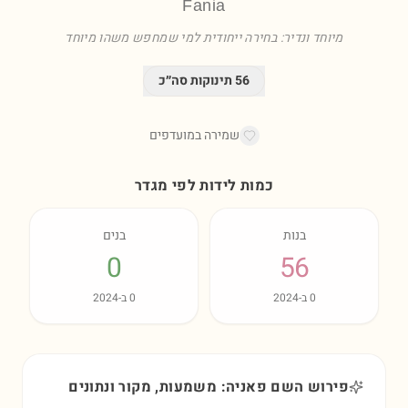
Fania
מיוחד ונדיר: בחירה ייחודית למי שמחפש משהו מיוחד
56
תינוקות סה״כ
שמירה במועדפים
כמות לידות לפי מגדר
בנות
בנים
0
56
0
ב-
2024
0
ב-
2024
פירוש השם פאניה: משמעות, מקור ונתונים