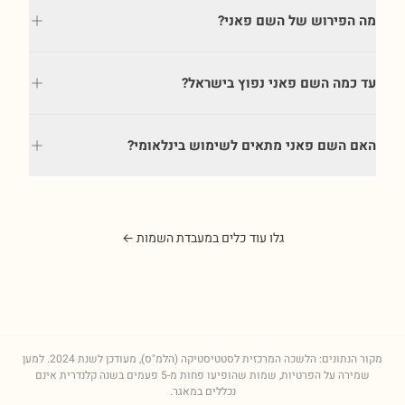
מה הפירוש של השם פאני?
עד כמה השם פאני נפוץ בישראל?
האם השם פאני מתאים לשימוש בינלאומי?
גלו עוד כלים במעבדת השמות ←
מקור הנתונים: הלשכה המרכזית לסטטיסטיקה (הלמ"ס), מעודכן לשנת
2024
. למען
שמירה על הפרטיות, שמות שהופיעו פחות מ-5 פעמים בשנה קלנדרית אינם
נכללים במאגר.