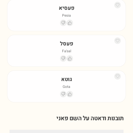
פעסיא
Pesia
פעסל
Fa'sal
גוטא
Gota
תובנות ודאטה על השם
פאני