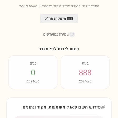
מיוחד ונדיר: בחירה ייחודית למי שמחפש משהו מיוחד
888
תינוקות סה״כ
שמירה במועדפים
כמות לידות לפי מגדר
בנות
בנים
0
888
0
ב-
2024
0
ב-
2024
פירוש השם פאני: משמעות, מקור ונתונים