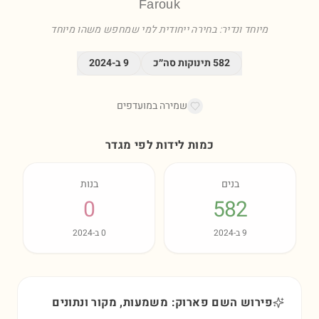
Farouk
מיוחד ונדיר: בחירה ייחודית למי שמחפש משהו מיוחד
582
תינוקות סה״כ
9
ב-
2024
שמירה במועדפים
כמות לידות לפי מגדר
בנים
בנות
0
582
9
ב-
2024
0
ב-
2024
פירוש השם פארוק: משמעות, מקור ונתונים