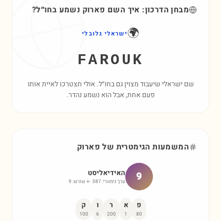
מבחן הדרכון: איך השם
פארוק
נשמע בחו״ל?
🌍
ישראלי גלובלי
FAROUK
שם ישראלי שיעבוד מצוין גם בחו״ל. אולי תצטרכו לאיית אותו
פעם אחת, אבל הוא נשמע נהדר.
המשמעות הגימטרית של
פארוק
האידיאליסט
9
ערך גימטרי:
387
← שורש:
9
פ
א
ר
ו
ק
100
6
200
1
80