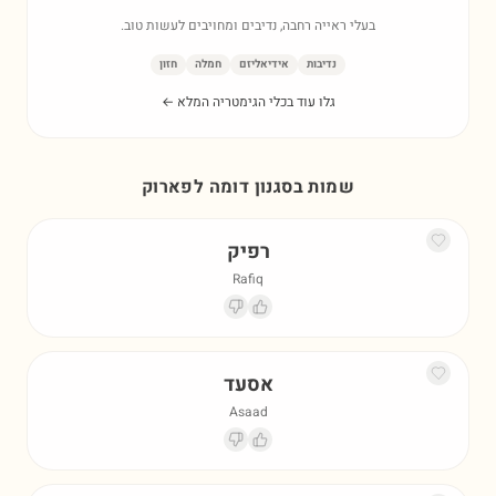
בעלי ראייה רחבה, נדיבים ומחויבים לעשות טוב.
נדיבות
אידיאליזם
חמלה
חזון
גלו עוד בכלי הגימטריה המלא ←
שמות בסגנון דומה ל
פארוק
רפיק
Rafiq
אסעד
Asaad