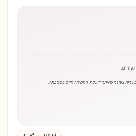
עורים.
ן רוח צעירה שאינה דועכת, המפיחה חיים בסביבתה.
הורדה
שתף