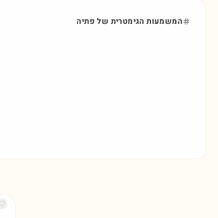
המשמעות הגימטרית של
פתיה