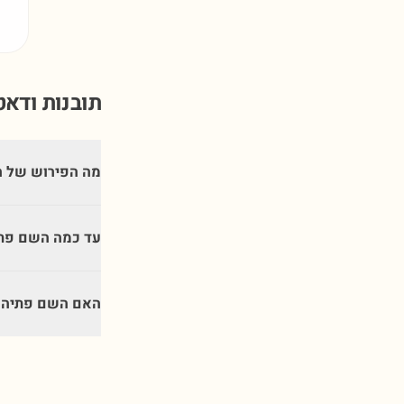
תובנות ודא
מה הפירוש של 
עד כמה השם פתי
האם השם פתיה מ