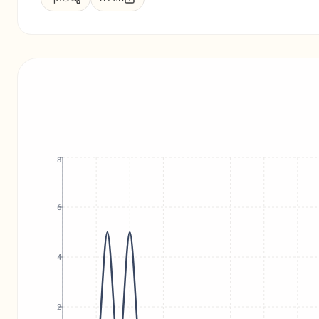
8
6
4
2