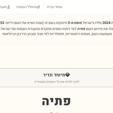
עמוד הבית
מחולל השמות
מעבד
ת
2024
נולדו בישראל
פחות מ-5
תינוקות בשם זה
(שנת השיא של השם הייתה
952
גלו את פירוש השם
פתיה
לצד ניתוח נתונים מתקדם ממעבדת השמות של ישראל:
משמעות השם, מגמות היסטוריות, פופולריות לפי מגזר ומבחן הדרכון הבינלאומי.
💎
מיוחד ונדיר
לחצו לגלות את כל השמות בקטגוריה
פתיה