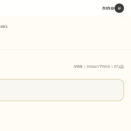
שמות
שׁ
בשנ
בית
מחולל השמות
פתיה