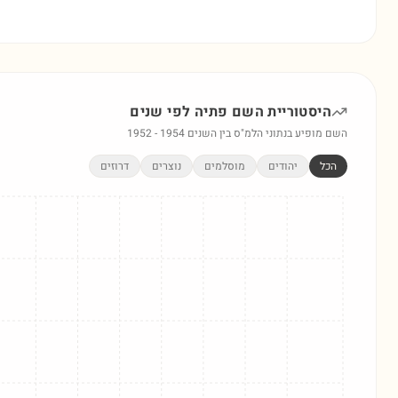
היסטוריית השם
פתיה
לפי שנים
השם מופיע בנתוני הלמ"ס בין השנים
1954
-
1952
הכל
יהודים
מוסלמים
נוצרים
דרוזים