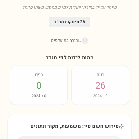
מיוחד ונדיר: בחירה ייחודית למי שמחפש משהו מיוחד
26
תינוקות סה״כ
שמירה במועדפים
כמות לידות לפי מגדר
בנות
בנים
0
26
0
ב-
2024
0
ב-
2024
פירוש השם פיי: משמעות, מקור ונתונים