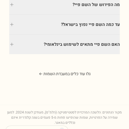
מה הפירוש של השם פיי?
עד כמה השם פיי נפוץ בישראל?
האם השם פיי מתאים לשימוש בינלאומי?
גלו עוד כלים במעבדת השמות ←
מקור הנתונים: הלשכה המרכזית לסטטיסטיקה (הלמ"ס), מעודכן לשנת
2024
. למען
שמירה על הפרטיות, שמות שהופיעו פחות מ-5 פעמים בשנה קלנדרית אינם
נכללים במאגר.