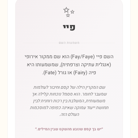
✨
פיי
משמעות השם
השם פיי (Fay/Faye) הוא שם ממקור אירופי
(אנגלית עתיקה וצרפתית), שמשמעותו היא
פיה (Fairy) או גורל (Fate).
שם המקרין הילה של קסם וחיבור לעולמות
שמעבר לחומר. הוא מסמל נוכחות קלילה אך
משמעותית, המשלבת בין רכות רוחנית לבין
תחושת ייעוד עמוקה שאינה כפופה למוסכמות
העולם הזה.
״
יש בך קסם שנובע מהשקט שבין המילים.
״