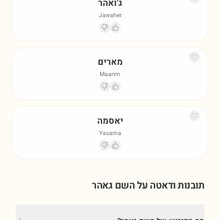
ג'ואהר
Jawaher
מארים
Maarim
יאסמה
Yasama
תובנות ודאטה על השם
גאהר