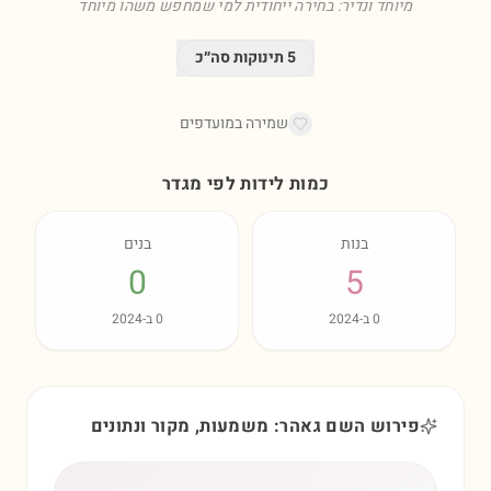
מיוחד ונדיר: בחירה ייחודית למי שמחפש משהו מיוחד
5
תינוקות סה״כ
שמירה במועדפים
כמות לידות לפי מגדר
בנות
בנים
0
5
0
ב-
2024
0
ב-
2024
פירוש השם גאהר: משמעות, מקור ונתונים