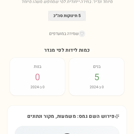
מיוחד ונדיר: בחירה ייחודית למי שמחפש משהו מיוחד
5
תינוקות סה״כ
שמירה במועדפים
כמות לידות לפי מגדר
בנים
בנות
0
5
0
ב-
2024
0
ב-
2024
פירוש השם גמס: משמעות, מקור ונתונים