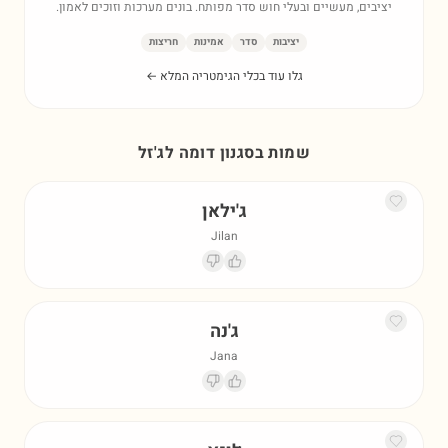
יציבים, מעשיים ובעלי חוש סדר מפותח. בונים מערכות וזוכים לאמון.
יציבות
סדר
אמינות
חריצות
גלו עוד בכלי הגימטריה המלא ←
שמות בסגנון דומה ל
ג'זל
ג'ילאן
Jilan
ג'נה
Jana