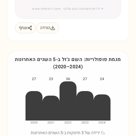
✦
גלו את משמעות השם שלכם
· www.shmot-il.com
הורדה
שתף
מגמת פופולריות: השם
ג'זל
ב-5 השנים האחרונות
(
2020
–
2024
)
27
23
36
27
24
2020
2021
2022
2023
2024
📉 ירידה של 3 תינוקות ב-5 השנים האחרונות