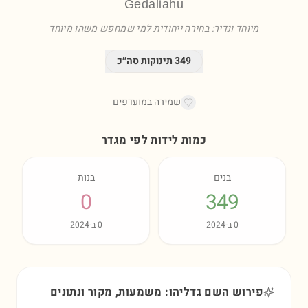
Gedaliahu
מיוחד ונדיר: בחירה ייחודית למי שמחפש משהו מיוחד
349
תינוקות סה״כ
שמירה במועדפים
כמות לידות לפי מגדר
בנים
בנות
0
349
0
ב-
2024
0
ב-
2024
פירוש השם גדליהו: משמעות, מקור ונתונים