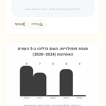
✦
גלו את משמעות השם שלכם
· www.shmot-il.com
הורדה
שתף
מגמת פופולריות: השם
גדליהו
ב-5 השנים
האחרונות
)
2024
–
2020
(
9
7
0
8
0
2020
2021
2022
2023
2024
📉 ירידה של 9 תינוקות ב-5 השנים האחרונות