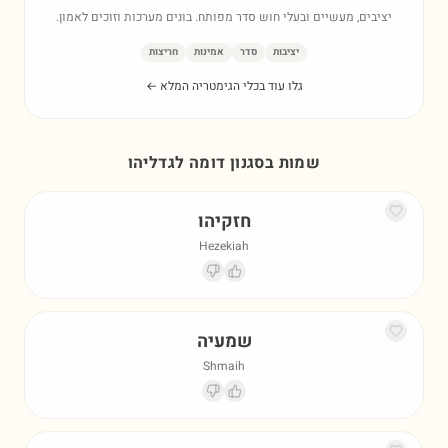
יציבים, מעשיים ובעלי חוש סדר מפותח. בונים מערכות וזוכים לאמון.
יציבות
סדר
אמינות
חריצות
גלו עוד בכלי הגימטריה המלא ←
שמות בסגנון דומה ל
גדליהו
חזקיהו
Hezekiah
שמעיה
Shmaih