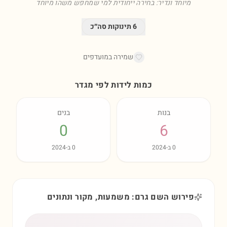
מיוחד ונדיר: בחירה ייחודית למי שמחפש משהו מיוחד
6
תינוקות סה״כ
שמירה במועדפים
כמות לידות לפי מגדר
בנות
בנים
0
6
0
ב-
2024
0
ב-
2024
פירוש השם גרם: משמעות, מקור ונתונים