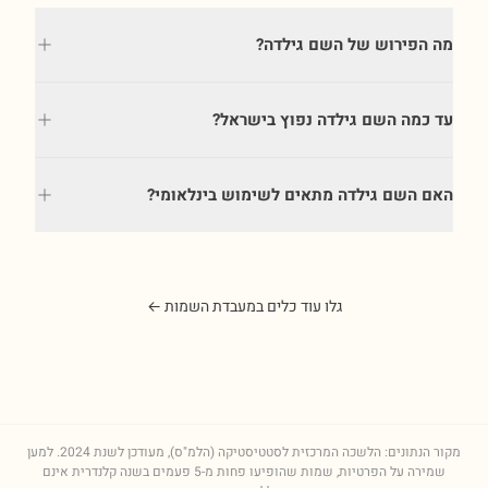
מה הפירוש של השם גילדה?
עד כמה השם גילדה נפוץ בישראל?
האם השם גילדה מתאים לשימוש בינלאומי?
גלו עוד כלים במעבדת השמות ←
מקור הנתונים: הלשכה המרכזית לסטטיסטיקה (הלמ"ס), מעודכן לשנת
2024
. למען
שמירה על הפרטיות, שמות שהופיעו פחות מ-5 פעמים בשנה קלנדרית אינם