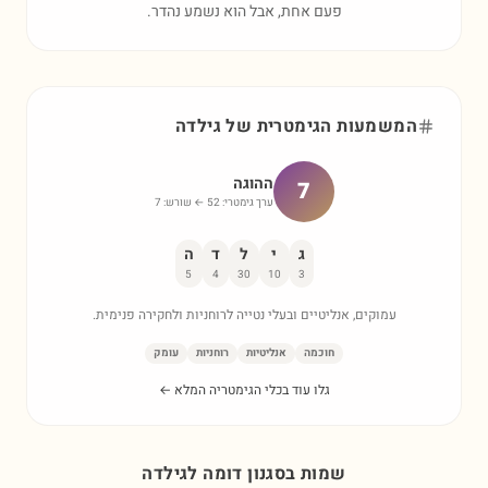
פעם אחת, אבל הוא נשמע נהדר.
המשמעות הגימטרית של
גילדה
ההוגה
7
ערך גימטרי:
52
← שורש:
7
ג
י
ל
ד
ה
5
4
30
10
3
עמוקים, אנליטיים ובעלי נטייה לרוחניות ולחקירה פנימית.
חוכמה
אנליטיות
רוחניות
עומק
גלו עוד בכלי הגימטריה המלא ←
שמות בסגנון דומה ל
גילדה