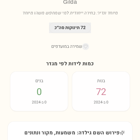
Gilda
מיוחד ונדיר: בחירה ייחודית למי שמחפש משהו מיוחד
72
תינוקות סה״כ
שמירה במועדפים
כמות לידות לפי מגדר
בנות
בנים
0
72
0
ב-
2024
0
ב-
2024
פירוש השם גילדה: משמעות, מקור ונתונים