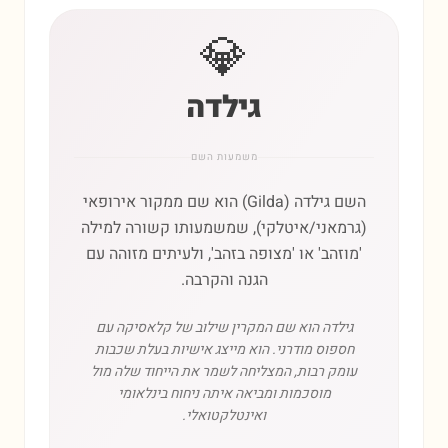
💎
גילדה
משמעות השם
השם גילדה (Gilda) הוא שם ממקור אירופאי
(גרמאני/איטלקי), שמשמעותו קשורה למילה
'מוזהב' או 'מצופה בזהב', ולעיתים מזוהה עם
הגנה והקרבה.
גילדה הוא שם המקרין שילוב של קלאסיקה עם
חספוס מודרני. הוא מייצג אישיות בעלת שכבות
עומק רבות, המצליחה לשמר את הייחוד שלה מול
מוסכמות ומביאה איתה ניחוח בינלאומי
ואינטלקטואלי.