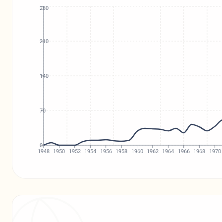
280
210
140
70
0
1948
1950
1952
1954
1956
1958
1960
1962
1964
1966
1968
1970