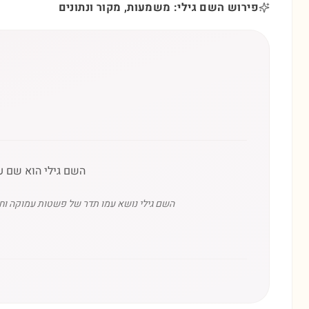
פירוש השם גילי: משמעות, מקור ונתונים
השם גילי הוא שם עב
השם גילי נושא עמו תדר של פשטות עמוקה וחן 