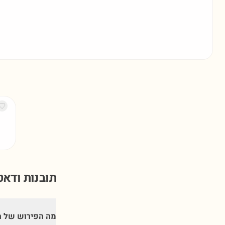
תובנות ודא
מה הפירוש של ה