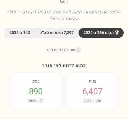
Gili
קלאסיקה בהפסקה: השם לקח פסק זמן מהזרקורים — אולי
הקאמבק הבא?
🏆 מקום
266
ב-
2024
7,297
תינוקות סה״כ
143
ב-
2024
שמירה במועדפים
כמות לידות לפי מגדר
בנות
בנים
890
6,407
120
ב-
2024
23
ב-
2024