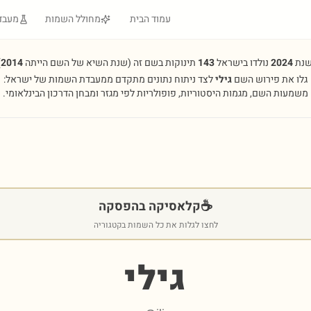
עמוד הבית
מחולל השמות
מעבד
שנת
2024
נולדו בישראל
143
תינוקות בשם זה
(שנת השיא של השם הייתה
2014
.
גלו את פירוש השם
גילי
לצד ניתוח נתונים מתקדם ממעבדת השמות של ישראל:
משמעות השם, מגמות היסטוריות, פופולריות לפי מגזר ומבחן הדרכון הבינלאומי.
☕
קלאסיקה בהפסקה
לחצו לגלות את כל השמות בקטגוריה
גילי