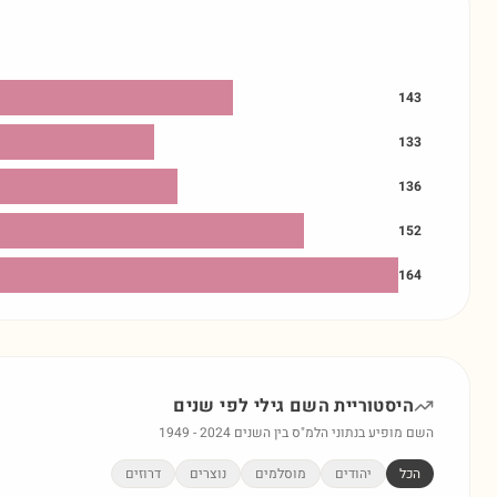
143
133
136
152
164
היסטוריית השם
גילי
לפי שנים
השם מופיע בנתוני הלמ"ס בין השנים
2024
-
1949
הכל
יהודים
מוסלמים
נוצרים
דרוזים