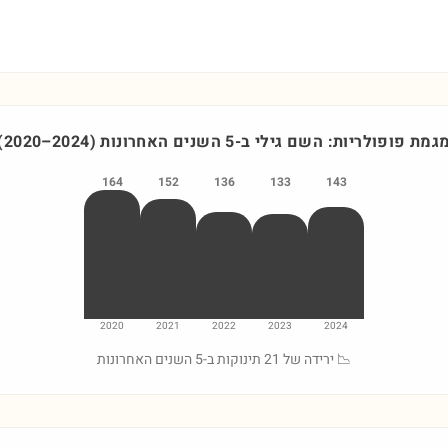
גמת פופולריות: השם
גילי
ב-5 השנים האחרונות
)
2024
–
2020
(
164
152
136
133
143
2020
2021
2022
2023
2024
📉 ירידה של 21 תינוקות ב-5 השנים האחרונות