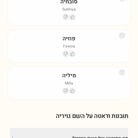
סובחיה
Subhiya
פוזיה
Fawzia
מיליה
Milia
תובנות ודאטה על השם
גויריה