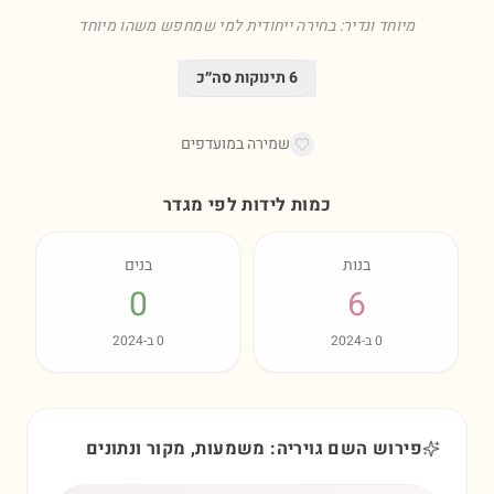
מיוחד ונדיר: בחירה ייחודית למי שמחפש משהו מיוחד
6
תינוקות סה״כ
שמירה במועדפים
כמות לידות לפי מגדר
בנות
בנים
0
6
0
ב-
2024
0
ב-
2024
פירוש השם גויריה: משמעות, מקור ונתונים