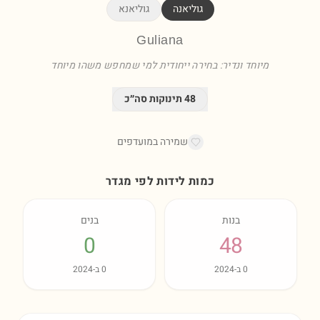
גוליאנה
גוליאנא
Guliana
מיוחד ונדיר: בחירה ייחודית למי שמחפש משהו מיוחד
48
תינוקות סה״כ
שמירה במועדפים
כמות לידות לפי מגדר
בנות
בנים
0
48
0
ב-
2024
0
ב-
2024