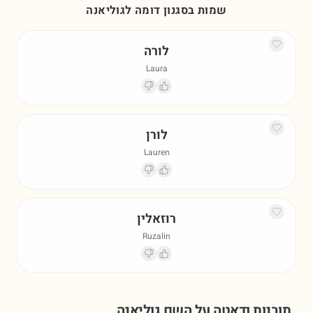
שמות בסגנון דומה ל
גוליאנה
לורה
Laura
לורן
Lauren
רוזאלין
Ruzalin
תובנות ודאטה על השם
גוליאנה