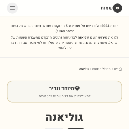
שמות
שׁ
בשנת
2024
נולדו בישראל
פחות מ-5
תינוקות בשם זה
(שנת השיא של השם
הייתה
1948
).
גלו את פירוש השם
גוליאנה
לצד ניתוח נתונים מתקדם ממעבדת השמות של
ישראל: משמעות השם, מגמות היסטוריות, פופולריות לפי מגזר ומבחן הדרכון
הבינלאומי.
בית
מחולל השמות
גוליאנה
💎
מיוחד ונדיר
לחצו לגלות את כל השמות בקטגוריה
גוליאנה