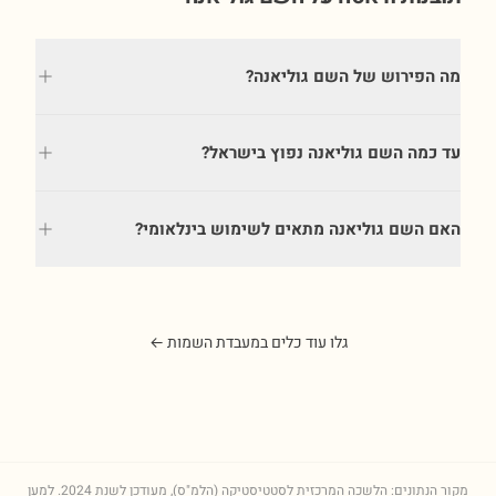
מה הפירוש של השם גוליאנה?
עד כמה השם גוליאנה נפוץ בישראל?
האם השם גוליאנה מתאים לשימוש בינלאומי?
גלו עוד כלים במעבדת השמות ←
מקור הנתונים: הלשכה המרכזית לסטטיסטיקה (הלמ"ס), מעודכן לשנת
2024
. למען