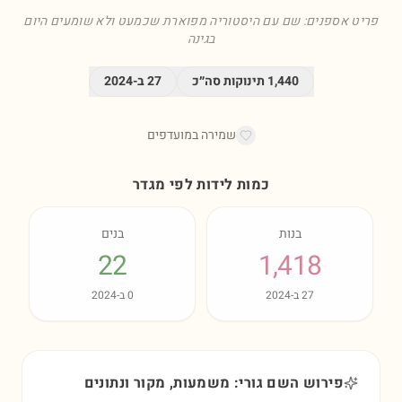
פריט אספנים: שם עם היסטוריה מפוארת שכמעט ולא שומעים היום
בגינה
1,440
תינוקות סה״כ
27
ב-
2024
שמירה במועדפים
כמות לידות לפי מגדר
בנות
בנים
22
1,418
27
ב-
2024
0
ב-
2024
פירוש השם גורי: משמעות, מקור ונתונים