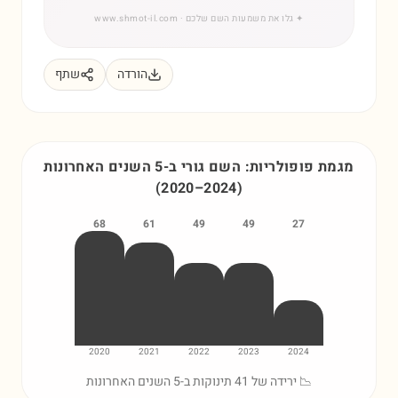
✦
גלו את משמעות השם שלכם
· www.shmot-il.com
הורדה
שתף
מגמת פופולריות: השם
גורי
ב-5 השנים האחרונות
(
2020
–
2024
)
68
61
49
49
27
2020
2021
2022
2023
2024
📉 ירידה של 41 תינוקות ב-5 השנים האחרונות