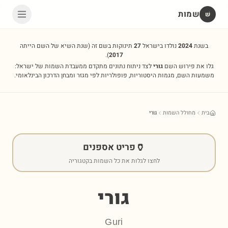
שמות
שׁ
בשנת
2024
נולדו בישראל
27
תינוקות בשם זה
(שנת השיא של השם הייתה
).
2017
גלו את פירוש השם
גורי
לצד ניתוח נתונים מתקדם ממעבדת השמות של ישראל:
משמעות השם, מגמות היסטוריות, פופולריות לפי מגזר ומבחן הדרכון הבינלאומי.
בית
מחולל השמות
גורי
🏺
פריט אספנים
לחצו לגלות את כל השמות בקטגוריה
גורי
Guri