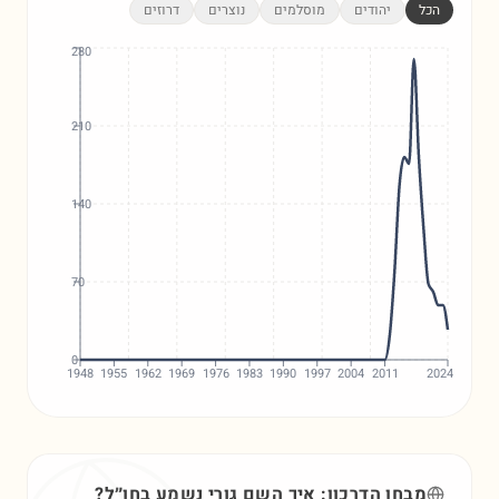
הכל
יהודים
מוסלמים
נוצרים
דרוזים
280
210
140
70
0
1948
1955
1962
1969
1976
1983
1990
1997
2004
2011
2024
מבחן הדרכון: איך השם
גורי
נשמע בחו״ל?