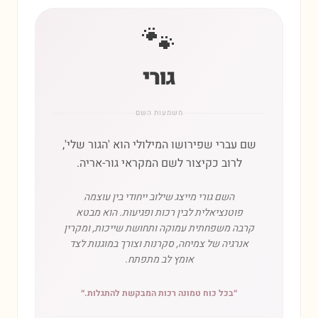
🐾
גורי
משמעות השם
שם עברי שפירושו המילולי הוא 'הגור שלי',
לרוב כקיצור לשם המקראי גור-אריה.
השם גורי מייצג שילוב ייחודי בין עוצמה
פוטנציאלית לבין רכות ופגיעות. הוא מבטא
קרבה משפחתית עמוקה ותחושת שייכות, ומקרין
אנרגיה של צמיחה, סקרנות וצורך במוגנות לצד
אומץ לב מתפתח.
״
בכל כוח טמונה רכות המבקשת להתגלות.
״