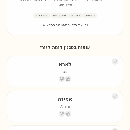
ולהשפיע.
יצירתיות
כריזמה
אופטימיות
ביטוי עצמי
גלו עוד בכלי הגימטריה המלא ←
שמות בסגנון דומה ל
גורי
לארא
Lara
אמירה
Amira