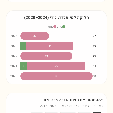
חלוקה לפי מגדר:
גורי
)
2024
–
2020
(
בנים
בנות
2024
27
27
2023
44
49
2022
49
49
2021
6
55
61
2020
68
68
היסטוריית השם
גורי
לפי שנים
השם מופיע בנתוני הלמ"ס בין השנים
2024
-
2012