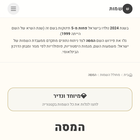
שמות
שׁ
בשנת
2024
נולדו בישראל
פחות מ-5
תינוקות בשם זה
(שנת השיא של השם
הייתה
1999
).
גלו את פירוש השם
המסה
לצד ניתוח נתונים מתקדם ממעבדת השמות של
ישראל: משמעות השם, מגמות היסטוריות, פופולריות לפי מגזר ומבחן הדרכון
הבינלאומי.
בית
מחולל השמות
המסה
💎
מיוחד ונדיר
לחצו לגלות את כל השמות בקטגוריה
המסה