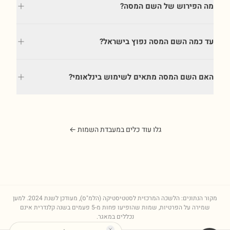
מה הפירוש של השם המסה?
עד כמה השם המסה נפוץ בישראל?
האם השם המסה מתאים לשימוש בינלאומי?
גלו עוד כלים במעבדת השמות ←
מקור הנתונים: הלשכה המרכזית לסטטיסטיקה (הלמ"ס), מעודכן לשנת
2024
. למען
שמירה על הפרטיות, שמות שהופיעו פחות מ-5 פעמים בשנה קלנדרית אינם
נכללים במאגר.