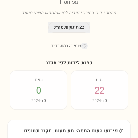
Hamsa
מיוחד ונדיר: בחירה ייחודית למי שמחפש משהו מיוחד
22
תינוקות סה״כ
שמירה במועדפים
כמות לידות לפי מגדר
בנות
בנים
0
22
0
ב-
2024
0
ב-
2024
פירוש השם המסה: משמעות, מקור ונתונים