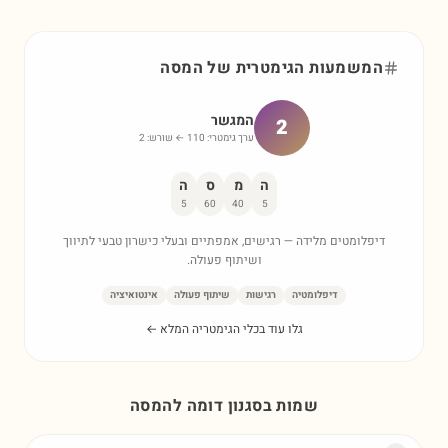
המשמעות הגימטרית של
המסה
המגשר
2
ערך גימטרי:
110
← שורש:
2
ה
מ
ס
ה
5
60
40
5
דיפלומטים מלידה — רגישים, אמפתיים ובעלי כישרון טבעי לתיווך
ושיתוף פעולה.
דיפלומטיה
רגישות
שיתוף פעולה
אינטואיציה
גלו עוד בכלי הגימטריה המלא ←
שמות בסגנון דומה ל
המסה