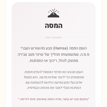
🌋
המסה
משמעות השם
השם המסה (Hamsa) נובע מהשורש העברי
מ.ס.ה, שמשמעותו תהליך של שינוי מצב צבירה
ממוצק לנוזל, ריכוך או התמזגות.
השם מבטא כוח פנימי המסוגל להמיס חומות
ומחסומים כדי ליצור אחדות חדשה. הוא מסמל
אדם בעל נפש גמישה היודעת להשתנות עם
הנסיבות מבלי לאבד את מהותה הבסיסית.
״
במקום שבו יש קושי, תהיה המסה שתהפוך אותו לזרימה.
״