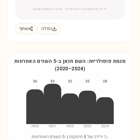
✦
גלו את משמעות השם שלכם
· www.shmot-il.com
הורדה
שתף
מגמת פופולריות: השם
חנאן
ב-5 השנים האחרונות
(
2020
–
2024
)
36
42
32
35
28
2020
2021
2022
2023
2024
📉 ירידה של 8 תינוקות ב-5 השנים האחרונות