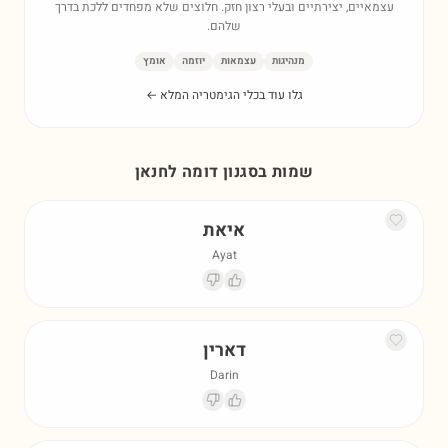
עצמאיים, יצירתיים ובעלי רצון חזק. חלוצים שלא מפחדים ללכת בדרך
שלהם.
מנהיגות
עצמאות
יוזמה
אומץ
גלו עוד בכלי הגימטריה המלא ←
שמות בסגנון דומה ל
חנאן
איאת
Ayat
דארין
Darin