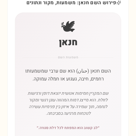
פירוש השם חנאן: משמעות, מקור ונתונים
🕊️
חנאן
משמעות השם
השם חנאן (حنان) הוא שם ערבי שמשמעותו
רחמים, חיבה, געגוע או חמלה עמוקה.
שם המקרין חמימות אנושית יוצאת דופן ורגישות
לזולת. הוא מייצג דמות המהווה עוגן רגשי ומקור
לנחמה, תוך שמירה על איזון בין פנימיות עשירה
לנוכחות מרגיעה בסביבתה.
״
לב קשוב הוא המפתח לכל דלת סגורה.
״