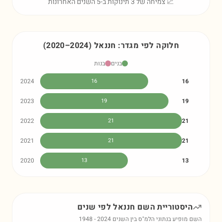
📈 צמיחה של 3 תינוקות ב-5 השנים האחרונות
חלוקה לפי מגדר:
חננאל
)
2024
–
2020
(
בנים
בנות
2024
16
16
2023
19
19
2022
21
21
2021
21
21
2020
13
13
היסטוריית השם
חננאל
לפי שנים
השם מופיע בנתוני הלמ"ס בין השנים
2024
-
1948