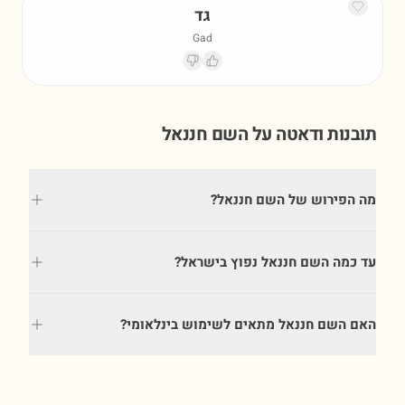
גד
Gad
תובנות ודאטה על השם
חננאל
מה הפירוש של השם חננאל?
עד כמה השם חננאל נפוץ בישראל?
האם השם חננאל מתאים לשימוש בינלאומי?