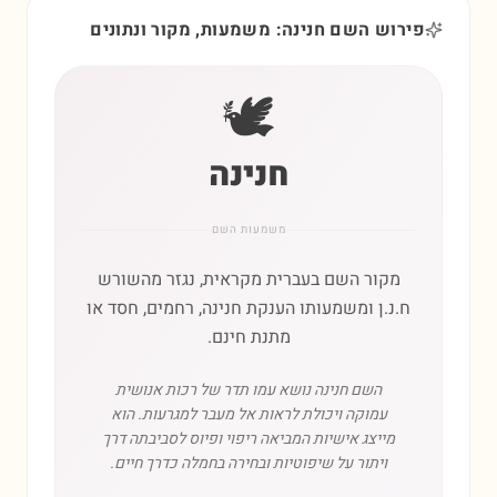
פירוש השם חנינה: משמעות, מקור ונתונים
🕊️
חנינה
משמעות השם
מקור השם בעברית מקראית, נגזר מהשורש
ח.נ.ן ומשמעותו הענקת חנינה, רחמים, חסד או
מתנת חינם.
השם חנינה נושא עמו תדר של רכות אנושית
עמוקה ויכולת לראות אל מעבר למגרעות. הוא
מייצג אישיות המביאה ריפוי ופיוס לסביבתה דרך
ויתור על שיפוטיות ובחירה בחמלה כדרך חיים.