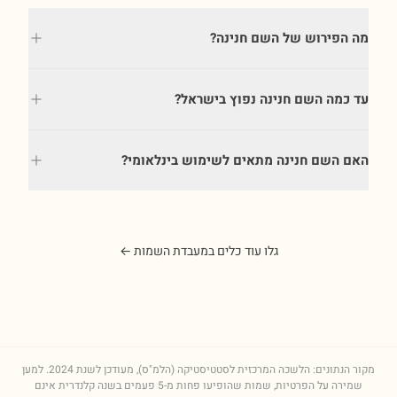
מה הפירוש של השם חנינה?
עד כמה השם חנינה נפוץ בישראל?
האם השם חנינה מתאים לשימוש בינלאומי?
גלו עוד כלים במעבדת השמות ←
מקור הנתונים: הלשכה המרכזית לסטטיסטיקה (הלמ"ס), מעודכן לשנת
2024
. למען
שמירה על הפרטיות, שמות שהופיעו פחות מ-5 פעמים בשנה קלנדרית אינם