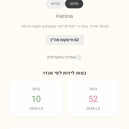
חנינה
חנינא
Hanina
מיוחד ונדיר: בחירה ייחודית למי שמחפש משהו מיוחד
62
תינוקות סה״כ
שמירה במועדפים
כמות לידות לפי מגדר
בנות
בנים
10
52
0
ב-
2024
0
ב-
2024