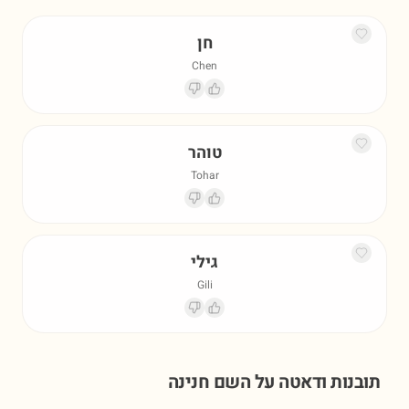
חן
Chen
טוהר
Tohar
גילי
Gili
תובנות ודאטה על השם
חנינה