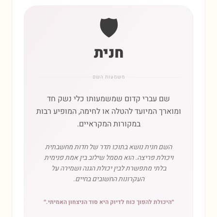
🛡️
חנית
משמעות השם
שם עברי קדום שמשמעותו כלי נשק חד
ומוארך המיועד להטלה או לחימה, המופיע רבות
במקורות המקראיים.
השם חנית נושא בתוכו תדר של חדות מחשבתית
ויכולת פריצה. הוא מסמל שילוב בין אמת פנימית
בלתי מתפשרת לבין יכולת הגנה ושמירה על
העקרונות החשובים בחיים.
״
היכולת להפוך כוח לדיוק היא סוד הניצחון האמיתי.
״