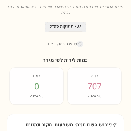
פריט אספנים: שם עם היסטוריה מפוארת שכמעט ולא שומעים היום
בגינה
707
תינוקות סה״כ
שמירה במועדפים
כמות לידות לפי מגדר
בנות
בנים
0
707
0
ב-
2024
0
ב-
2024
פירוש השם חנית: משמעות, מקור ונתונים