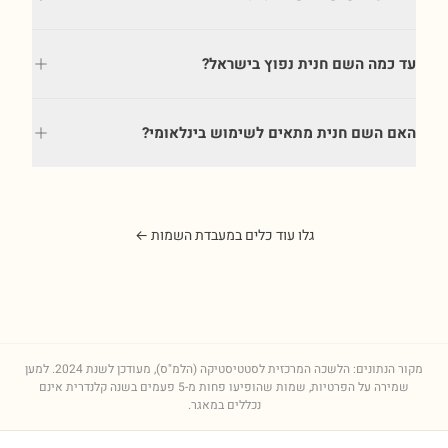
עד כמה השם חנית נפוץ בישראל?
האם השם חנית מתאים לשימוש בינלאומי?
גלו עוד כלים במעבדת השמות ←
מקור הנתונים: הלשכה המרכזית לסטטיסטיקה (הלמ"ס), מעודכן לשנת
2024
. למען
שמירה על הפרטיות, שמות שהופיעו פחות מ-5 פעמים בשנה קלנדרית אינם
נכללים במאגר.