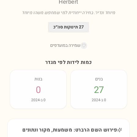
Herbert
מיוחד ונדיר: בחירה ייחודית למי שמחפש משהו מיוחד
27
תינוקות סה״כ
שמירה במועדפים
כמות לידות לפי מגדר
בנים
בנות
0
27
0
ב-
2024
0
ב-
2024
פירוש השם הרברט: משמעות, מקור ונתונים