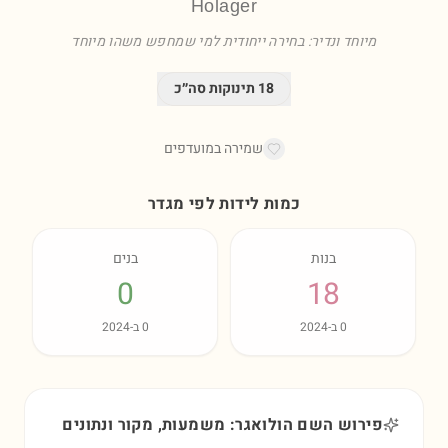
Holager
מיוחד ונדיר: בחירה ייחודית למי שמחפש משהו מיוחד
18
תינוקות סה״כ
שמירה במועדפים
כמות לידות לפי מגדר
בנות
בנים
0
18
0
ב-
2024
0
ב-
2024
פירוש השם הולואגר: משמעות, מקור ונתונים