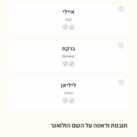
איילי
Ayli
ברקת
Bareket
ליליאן
Lilian
תובנות ודאטה על השם
הולואגר