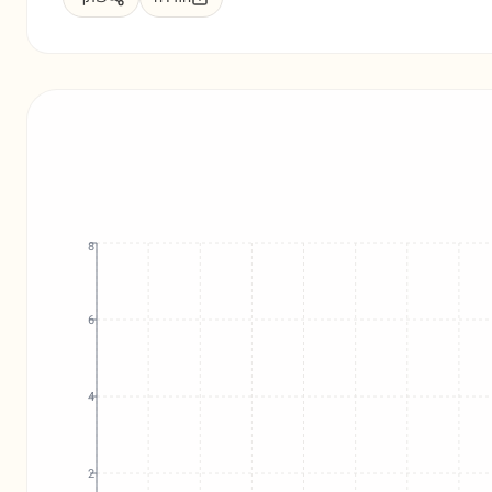
8
6
4
2