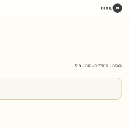
שמות
שׁ
בית
מחולל השמות
חוני