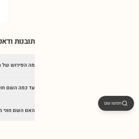
תובנות ודא
מה הפירוש של ה
עד כמה השם חונ
חפשו שם
האם השם חוני מ