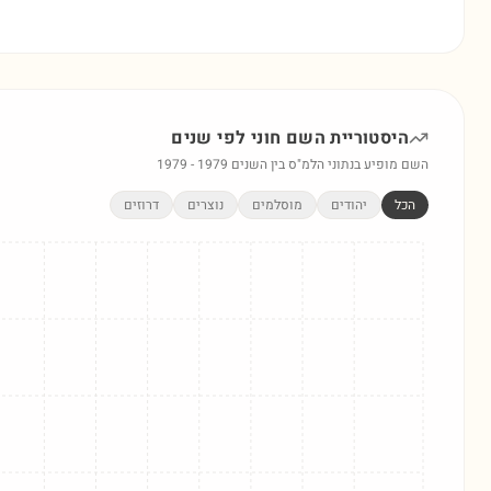
היסטוריית השם
חוני
לפי שנים
השם מופיע בנתוני הלמ"ס בין השנים
1979
-
1979
הכל
יהודים
מוסלמים
נוצרים
דרוזים