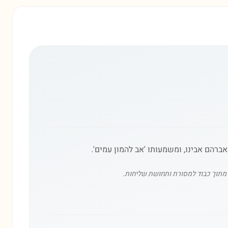
רהם אבינו, ומשמעותו 'אב להמון עמים'.
 מתוך כבוד למסורת ותחושת שליחות.