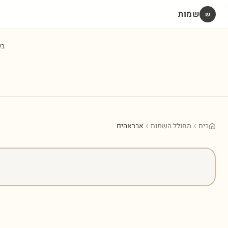
שמות
שׁ
ב
בית
מחולל השמות
אבראהים