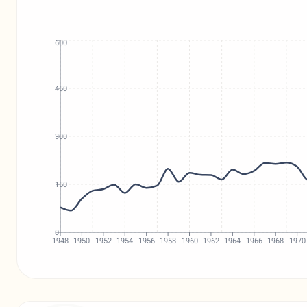
600
450
300
150
0
1948
1950
1952
1954
1956
1958
1960
1962
1964
1966
1968
1970