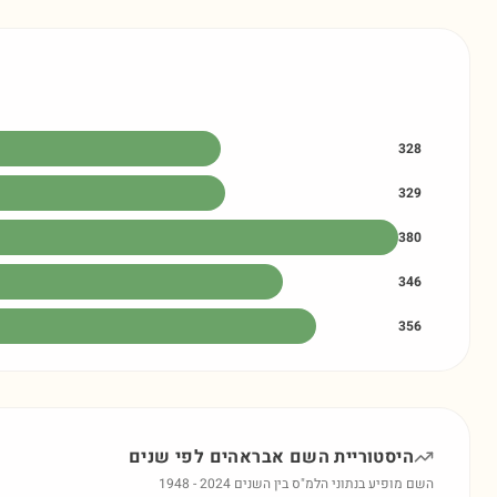
328
329
380
346
356
היסטוריית השם
אבראהים
לפי שנים
השם מופיע בנתוני הלמ"ס בין השנים
2024
-
1948