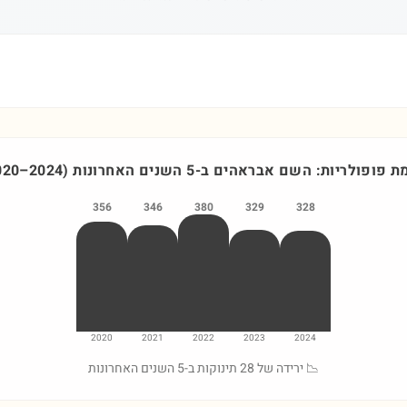
ת פופולריות: השם
אבראהים
ב-5 השנים האחרונות
)
2024
–
020
356
346
380
329
328
2020
2021
2022
2023
2024
📉 ירידה של 28 תינוקות ב-5 השנים האחרונות