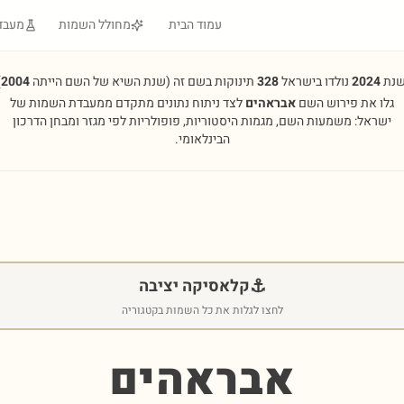
עמוד הבית
מחולל השמות
מעבד
שנת
2024
נולדו בישראל
328
תינוקות בשם זה
(שנת השיא של השם הייתה
2004
.
גלו את פירוש השם
אבראהים
לצד ניתוח נתונים מתקדם ממעבדת השמות של
ישראל: משמעות השם, מגמות היסטוריות, פופולריות לפי מגזר ומבחן הדרכון
הבינלאומי.
⚓
קלאסיקה יציבה
לחצו לגלות את כל השמות בקטגוריה
אבראהים