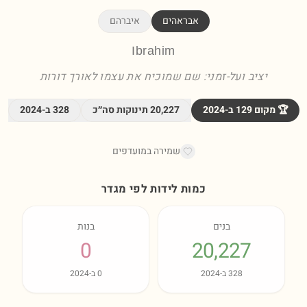
אבראהים
איברהם
Ibrahim
יציב ועל-זמני: שם שמוכיח את עצמו לאורך דורות
🏆 מקום
129
ב-
2024
20,227
תינוקות סה״כ
328
ב-
2024
שמירה במועדפים
כמות לידות לפי מגדר
בנים
בנות
0
20,227
328
ב-
2024
0
ב-
2024