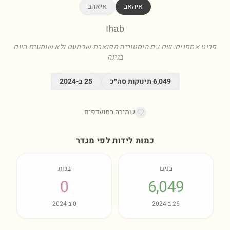
איהאב
איאהב
Ihab
פריט אספנים: שם עם היסטוריה מפוארת שכמעט ולא שומעים היום
בגינה
6,049
תינוקות סה״כ
25
ב-
2024
שמירה במועדפים
כמות לידות לפי מגדר
בנים
בנות
0
6,049
25
ב-
2024
0
ב-
2024