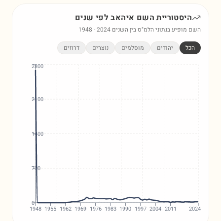
היסטוריית השם
איהאב
לפי שנים
השם מופיע בנתוני הלמ"ס בין השנים
2024
-
1948
הכל
יהודים
מוסלמים
נוצרים
דרוזים
2800
2100
1400
700
0
1948
1955
1962
1969
1976
1983
1990
1997
2004
2011
2024