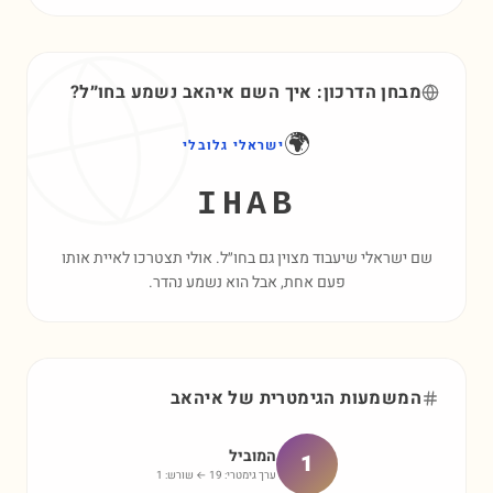
מבחן הדרכון: איך השם
איהאב
נשמע בחו״ל?
🌍
ישראלי גלובלי
IHAB
שם ישראלי שיעבוד מצוין גם בחו״ל. אולי תצטרכו לאיית אותו
פעם אחת, אבל הוא נשמע נהדר.
המשמעות הגימטרית של
איהאב
המוביל
1
ערך גימטרי:
19
← שורש:
1