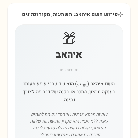
פירוש השם איהאב: משמעות, מקור ונתונים
🎁
איהאב
משמעות השם
השם איהאב (إيهاب) הוא שם ערבי שמשמעותו
הענקה מרצון, מתנה או הכנה של דבר מה לצורך
נתינה.
שם זה מבטא אנרגיה של חסד ונכונות להעניק
לאחר ללא תנאי. הוא מקרין תחושה של שלווה
פנימית, בשלות רגשית ויכולת טבעית לבנות
גשרים בין אנשים באמצעות רוחב לב.