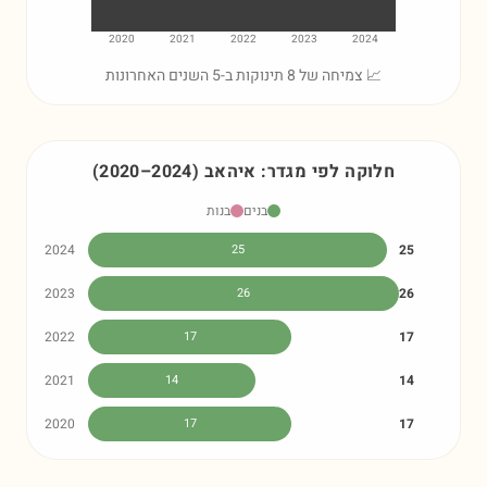
2020
2021
2022
2023
2024
📈 צמיחה של 8 תינוקות ב-5 השנים האחרונות
חלוקה לפי מגדר:
איהאב
)
2024
–
2020
(
בנים
בנות
2024
25
25
2023
26
26
2022
17
17
2021
14
14
2020
17
17