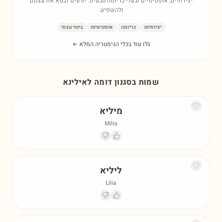
יצירתיים, אופטימיים ובעלי כריזמה טבעית. יודעים לבטא את עצמם
ולהשפיע.
יצירתיות
כריזמה
אופטימיות
ביטוי עצמי
גלו עוד בכלי הגימטריה המלא ←
שמות בסגנון דומה ל
אילינא
מיליא
Milia
ליליא
Lilia