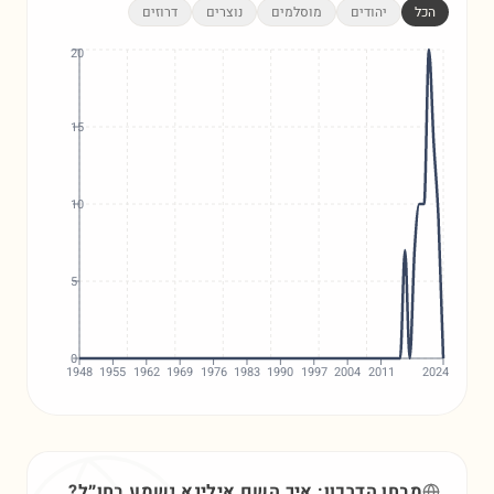
הכל
יהודים
מוסלמים
נוצרים
דרוזים
20
15
10
5
0
1948
1955
1962
1969
1976
1983
1990
1997
2004
2011
2024
מבחן הדרכון: איך השם
אילינא
נשמע בחו״ל?