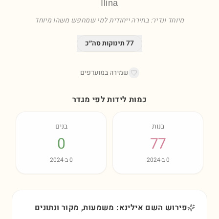
Ilina
מיוחד ונדיר: בחירה ייחודית למי שמחפש משהו מיוחד
77
תינוקות סה״כ
שמירה במועדפים
כמות לידות לפי מגדר
בנות
בנים
0
77
0
ב-
2024
0
ב-
2024
פירוש השם אילינא: משמעות, מקור ונתונים