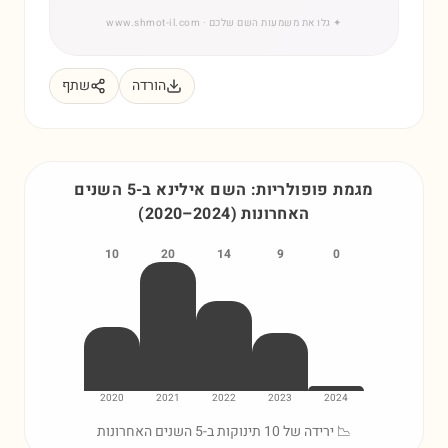
✦
גלו את משמעות השם שלכם
· www.shmot-il.com
הורדה
שתף
מגמת פופולריות: השם
אילינא
ב-5 השנים
האחרונות
)
2024
–
2020
(
10
20
14
9
0
2020
2021
2022
2023
2024
📉 ירידה של 10 תינוקות ב-5 השנים האחרונות