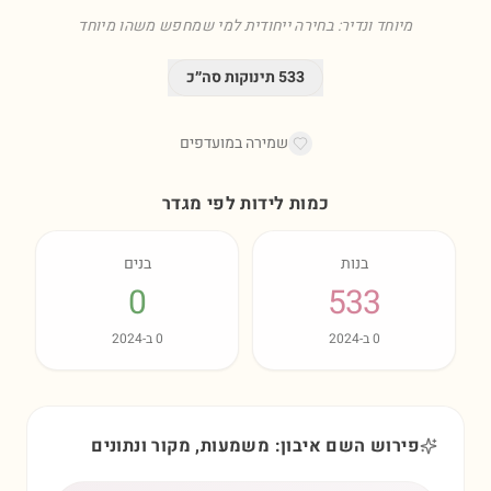
מיוחד ונדיר: בחירה ייחודית למי שמחפש משהו מיוחד
533
תינוקות סה״כ
שמירה במועדפים
כמות לידות לפי מגדר
בנות
בנים
0
533
0
ב-
2024
0
ב-
2024
פירוש השם איבון: משמעות, מקור ונתונים