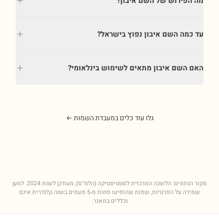
מה הפירוש של השם איבון?
עד כמה השם איבון נפוץ בישראל?
האם השם איבון מתאים לשימוש בינלאומי?
גלו עוד כלים במעבדת השמות ←
מקור הנתונים: הלשכה המרכזית לסטטיסטיקה (הלמ"ס), מעודכן לשנת
2024
. למען
שמירה על הפרטיות, שמות שהופיעו פחות מ-5 פעמים בשנה קלנדרית אינם
נכללים במאגר.