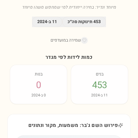
מיוחד ונדיר: בחירה ייחודית למי שמחפש משהו מיוחד
453
תינוקות סה״כ
11
ב-
2024
שמירה במועדפים
כמות לידות לפי מגדר
בנים
בנות
0
453
11
ב-
2024
0
ב-
2024
פירוש השם ג'בר: משמעות, מקור ונתונים