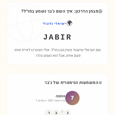
מבחן הדרכון: איך השם
ג'בר
נשמע בחו״ל?
🌍
ישראלי גלובלי
JABIR
שם ישראלי שיעבוד מצוין גם בחו״ל. אולי תצטרכו לאיית אותו
פעם אחת, אבל הוא נשמע נהדר.
המשמעות הגימטרית של
ג'בר
ההוגה
7
ערך גימטרי:
205
← שורש:
7
ג
'
ב
ר