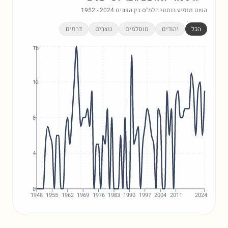
השם מופיע בנתוני הלמ"ס בין השנים
2024
-
1952
הכל
יהודים
מוסלמים
נוצרים
דרוזים
16
12
8
4
0
1948
1955
1962
1969
1976
1983
1990
1997
2004
2011
2024