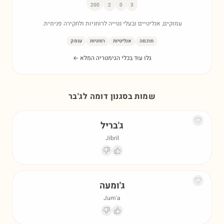
200
2
0
3
עמוקים, אנליטיים ובעלי נטייה לרוחניות ולחקירה פנימית.
חוכמה
אנליטיות
רוחניות
עומק
גלו עוד בכלי הגימטריה המלא ←
שמות בסגנון דומה ל
ג'בר
ג'בריל
Jibril
ג'ומעה
Jum'a