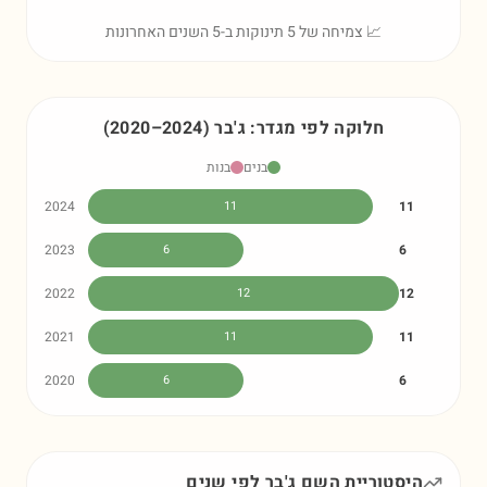
📈 צמיחה של 5 תינוקות ב-5 השנים האחרונות
חלוקה לפי מגדר:
ג'בר
)
2024
–
2020
(
בנים
בנות
2024
11
11
2023
6
6
2022
12
12
2021
11
11
2020
6
6
היסטוריית השם
ג'בר
לפי שנים