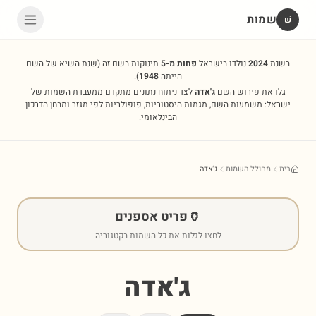
שמות
שׁ
בשנת
2024
נולדו בישראל
פחות מ-5
תינוקות בשם זה
(שנת השיא של השם
הייתה
1948
).
גלו את פירוש השם
ג'אדה
לצד ניתוח נתונים מתקדם ממעבדת השמות של
ישראל: משמעות השם, מגמות היסטוריות, פופולריות לפי מגזר ומבחן הדרכון
הבינלאומי.
בית
מחולל השמות
ג'אדה
🏺
פריט אספנים
לחצו לגלות את כל השמות בקטגוריה
ג'אדה