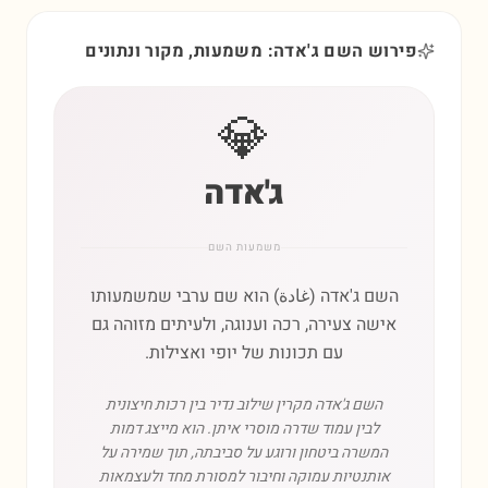
פירוש השם ג'אדה: משמעות, מקור ונתונים
💎
ג'אדה
משמעות השם
השם ג'אדה (غادة) הוא שם ערבי שמשמעותו
אישה צעירה, רכה וענוגה, ולעיתים מזוהה גם
עם תכונות של יופי ואצילות.
השם ג'אדה מקרין שילוב נדיר בין רכות חיצונית
לבין עמוד שדרה מוסרי איתן. הוא מייצג דמות
המשרה ביטחון ורוגע על סביבתה, תוך שמירה על
אותנטיות עמוקה וחיבור למסורת מחד ולעצמאות