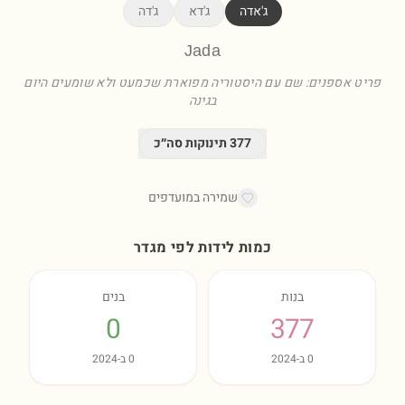
ג'אדה
ג'דא
ג'דה
Jada
פריט אספנים: שם עם היסטוריה מפוארת שכמעט ולא שומעים היום
בגינה
377
תינוקות סה״כ
שמירה במועדפים
כמות לידות לפי מגדר
בנות
בנים
0
377
0
ב-
2024
0
ב-
2024