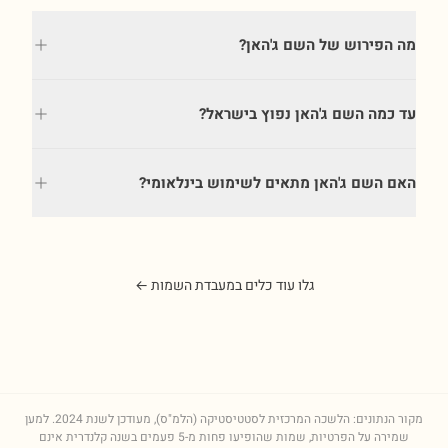
מה הפירוש של השם ג'האן?
עד כמה השם ג'האן נפוץ בישראל?
האם השם ג'האן מתאים לשימוש בינלאומי?
גלו עוד כלים במעבדת השמות ←
מקור הנתונים: הלשכה המרכזית לסטטיסטיקה (הלמ"ס), מעודכן לשנת
2024
. למען
שמירה על הפרטיות, שמות שהופיעו פחות מ-5 פעמים בשנה קלנדרית אינם