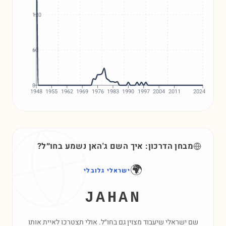
120
60
0
1948
1955
1962
1969
1976
1983
1990
1997
2004
2011
2024
מבחן הדרכון: איך השם
ג'האן
נשמע בחו״ל?
🌍
ישראלי גלובלי
JAHAN
שם ישראלי שיעבוד מצוין גם בחו״ל. אולי תצטרכו לאיית אותו