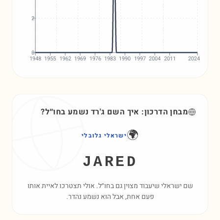
2
0
1948
1955
1962
1969
1976
1983
1990
1997
2004
2011
2024
מבחן הדרכון: איך השם
ג'רד
נשמע בחו״ל?
🌍
ישראלי גלובלי
JARED
שם ישראלי שיעבוד מצוין גם בחו״ל. אולי תצטרכו לאיית אותו
פעם אחת, אבל הוא נשמע נהדר.