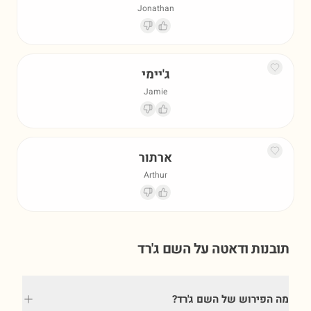
Jonathan
ג'יימי
Jamie
ארתור
Arthur
תובנות ודאטה על השם
ג'רד
מה הפירוש של השם ג'רד?