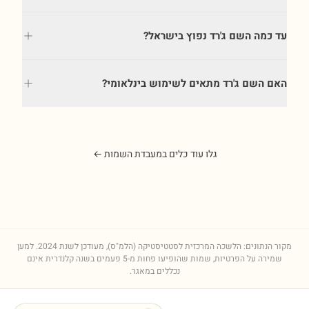
עד כמה השם ג'רד נפוץ בישראל?
האם השם ג'רד מתאים לשימוש בינלאומי?
גלו עוד כלים במעבדת השמות ←
מקור הנתונים: הלשכה המרכזית לסטטיסטיקה (הלמ"ס), מעודכן לשנת
2024
. למען
שמירה על הפרטיות, שמות שהופיעו פחות מ-5 פעמים בשנה קלנדרית אינם
נכללים במאגר.