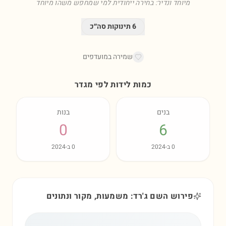
מיוחד ונדיר: בחירה ייחודית למי שמחפש משהו מיוחד
6
תינוקות סה״כ
שמירה במועדפים
כמות לידות לפי מגדר
בנים
בנות
0
6
0
ב-
2024
0
ב-
2024
פירוש השם ג'רד: משמעות, מקור ונתונים