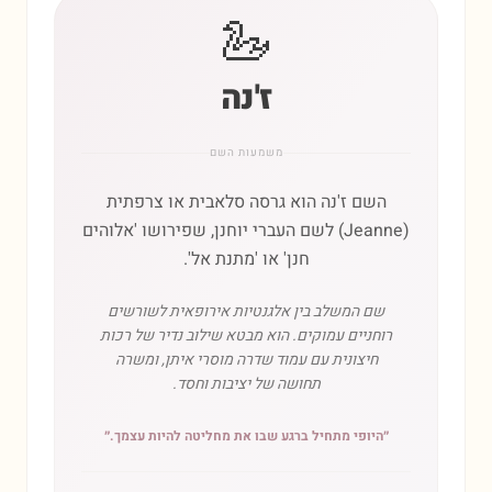
🦢
ז'נה
משמעות השם
השם ז'נה הוא גרסה סלאבית או צרפתית
(Jeanne) לשם העברי יוחנן, שפירושו 'אלוהים
חנן' או 'מתנת אל'.
שם המשלב בין אלגנטיות אירופאית לשורשים
רוחניים עמוקים. הוא מבטא שילוב נדיר של רכות
חיצונית עם עמוד שדרה מוסרי איתן, ומשרה
תחושה של יציבות וחסד.
״
היופי מתחיל ברגע שבו את מחליטה להיות עצמך.
״