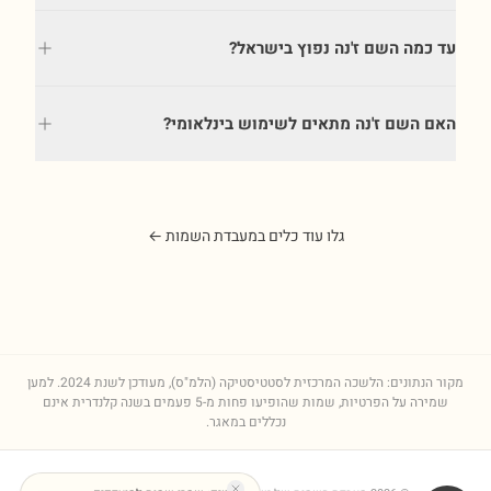
עד כמה השם ז'נה נפוץ בישראל?
האם השם ז'נה מתאים לשימוש בינלאומי?
גלו עוד כלים במעבדת השמות ←
מקור הנתונים: הלשכה המרכזית לסטטיסטיקה (הלמ"ס), מעודכן לשנת
2024
. למען
שמירה על הפרטיות, שמות שהופיעו פחות מ-5 פעמים בשנה קלנדרית אינם
נכללים במאגר.