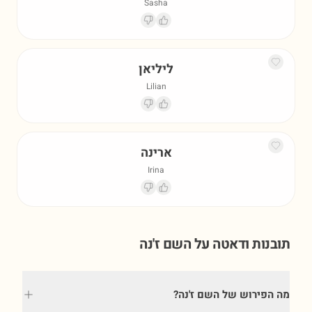
Sasha
ליליאן
Lilian
ארינה
Irina
תובנות ודאטה על השם
ז'נה
מה הפירוש של השם ז'נה?