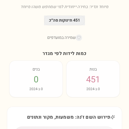
מיוחד ונדיר: בחירה ייחודית למי שמחפש משהו מיוחד
451
תינוקות סה״כ
שמירה במועדפים
כמות לידות לפי מגדר
בנות
בנים
0
451
0
ב-
2024
0
ב-
2024
פירוש השם ז'נה: משמעות, מקור ונתונים