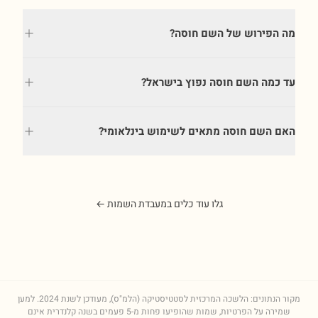
מה הפירוש של השם חוסה?
עד כמה השם חוסה נפוץ בישראל?
האם השם חוסה מתאים לשימוש בינלאומי?
גלו עוד כלים במעבדת השמות ←
מקור הנתונים: הלשכה המרכזית לסטטיסטיקה (הלמ"ס), מעודכן לשנת
2024
. למען
שמירה על הפרטיות, שמות שהופיעו פחות מ-5 פעמים בשנה קלנדרית אינם