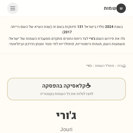
שמות
שׁ
בשנת
2024
נולדו בישראל
131
תינוקות בשם זה
(שנת השיא של השם הייתה
).
2017
גלו את פירוש השם
ג'ורי
לצד ניתוח נתונים מתקדם ממעבדת השמות של ישראל:
משמעות השם, מגמות היסטוריות, פופולריות לפי מגזר ומבחן הדרכון הבינלאומי.
בית
מחולל השמות
ג'ורי
☕
קלאסיקה בהפסקה
לחצו לגלות את כל השמות בקטגוריה
ג'ורי
Jouri