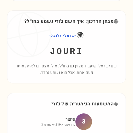
מבחן הדרכון: איך השם
ג'ורי
נשמע בחו״ל?
🌍
ישראלי גלובלי
JOURI
שם ישראלי שיעבוד מצוין גם בחו״ל. אולי תצטרכו לאיית אותו
פעם אחת, אבל הוא נשמע נהדר.
המשמעות הגימטרית של
ג'ורי
היוצר
3
ערך גימטרי:
219
← שורש:
3