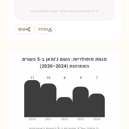
✦
גלו את משמעות השם שלכם
· www.shmot-il.com
הורדה
שתף
מגמת פופולריות: השם
ג'ומאן
ב-5 השנים
האחרונות
)
2024
–
2020
(
11
10
6
9
7
2020
2021
2022
2023
2024
📉 ירידה של 4 תינוקות ב-5 השנים האחרונות