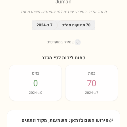
Juman
מיוחד ונדיר: בחירה ייחודית למי שמחפש משהו מיוחד
70
תינוקות סה״כ
7
ב-
2024
שמירה במועדפים
כמות לידות לפי מגדר
בנות
בנים
0
70
7
ב-
2024
0
ב-
2024
פירוש השם ג'ומאן: משמעות, מקור ונתונים