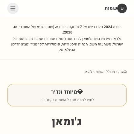
שמות
שׁ
בשנת
2024
נולדו בישראל
7
תינוקות בשם זה
(שנת השיא של השם הייתה
).
2020
גלו את פירוש השם
ג'ומאן
לצד ניתוח נתונים מתקדם ממעבדת השמות של
ישראל: משמעות השם, מגמות היסטוריות, פופולריות לפי מגזר ומבחן הדרכון
הבינלאומי.
בית
מחולל השמות
ג'ומאן
💎
מיוחד ונדיר
לחצו לגלות את כל השמות בקטגוריה
ג'ומאן