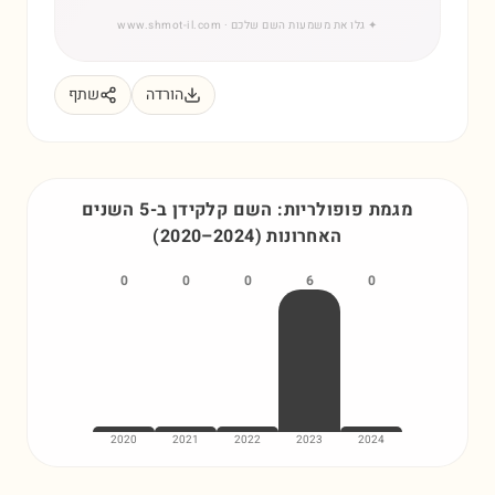
✦
גלו את משמעות השם שלכם
· www.shmot-il.com
הורדה
שתף
מגמת פופולריות: השם
קלקידן
ב-5 השנים
האחרונות
)
2024
–
2020
(
0
0
0
6
0
2020
2021
2022
2023
2024