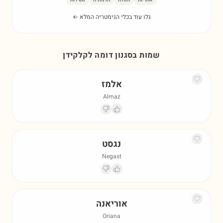
אחריות
חמלה
הרמוניה
מסירות
גלו עוד בכלי הגימטריה המלא ←
שמות בסגנון דומה ל
קלקידן
אלמז
Almaz
נגסט
Negast
אוריאנה
Oriana