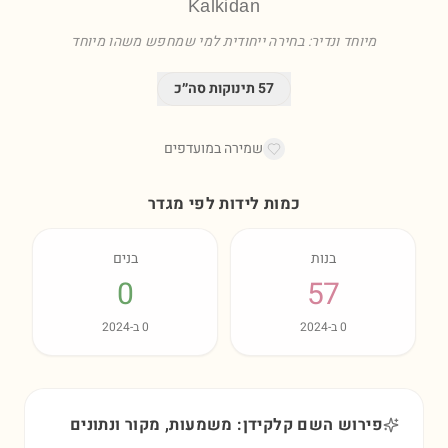
Kalkidan
מיוחד ונדיר: בחירה ייחודית למי שמחפש משהו מיוחד
57
תינוקות סה״כ
שמירה במועדפים
כמות לידות לפי מגדר
בנות
בנים
0
57
0
ב-
2024
0
ב-
2024
פירוש השם קלקידן: משמעות, מקור ונתונים