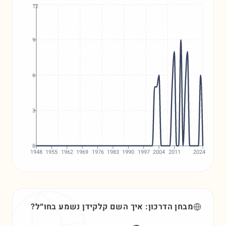
12
9
6
3
0
1948
1955
1962
1969
1976
1983
1990
1997
2004
2011
2024
מבחן הדרכון: איך השם
קלקידן
נשמע בחו״ל?