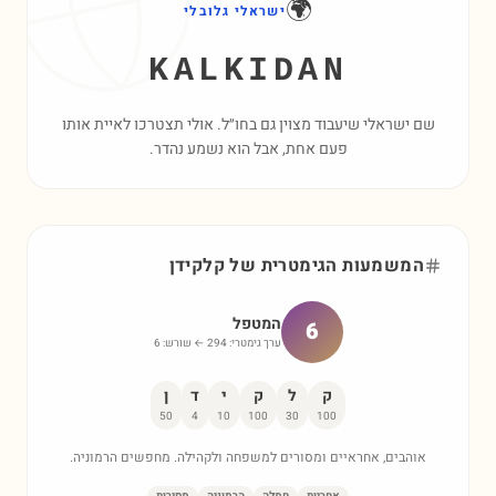
🌍
ישראלי גלובלי
KALKIDAN
שם ישראלי שיעבוד מצוין גם בחו״ל. אולי תצטרכו לאיית אותו
פעם אחת, אבל הוא נשמע נהדר.
המשמעות הגימטרית של
קלקידן
המטפל
6
ערך גימטרי:
294
← שורש:
6
ק
ל
ק
י
ד
ן
50
4
10
100
30
100
אוהבים, אחראיים ומסורים למשפחה ולקהילה. מחפשים הרמוניה.