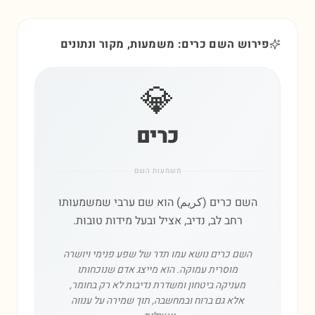
פירוש השם כרים: משמעות, מקור ונתונים
💎
כרים
משמעות השם
השם כרים (كريم) הוא שם ערבי שמשמעותו
רחב לב, נדיב, אציל ובעל מידות טובות.
השם כרים נושא עמו תדר של שפע פנימי ויושרה
מוסרית עמוקה. הוא מייצג אדם שנוכחותו
מעניקה ביטחון ומשדרת נדיבות לא רק בחומר,
אלא גם ברוח ובמחשבה, תוך שמירה על ענווה