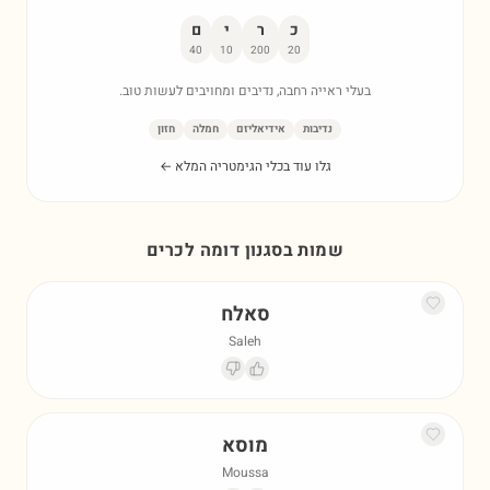
כ
ר
י
ם
40
10
200
20
בעלי ראייה רחבה, נדיבים ומחויבים לעשות טוב.
נדיבות
אידיאליזם
חמלה
חזון
גלו עוד בכלי הגימטריה המלא ←
שמות בסגנון דומה ל
כרים
סאלח
Saleh
מוסא
Moussa