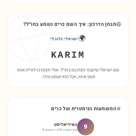
מבחן הדרכון: איך השם
כרים
נשמע בחו״ל?
🌍
ישראלי גלובלי
KARIM
שם ישראלי שיעבוד מצוין גם בחו״ל. אולי תצטרכו לאיית אותו
פעם אחת, אבל הוא נשמע נהדר.
המשמעות הגימטרית של
כרים
האידיאליסט
9
ערך גימטרי:
270
← שורש:
9