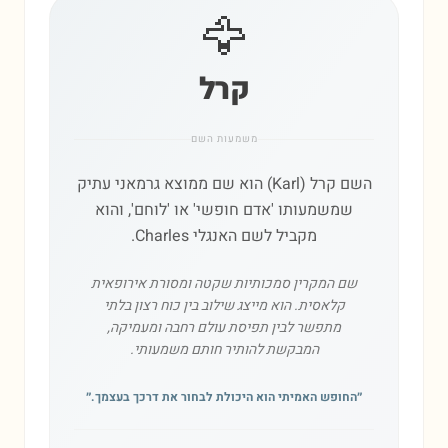
🦅
קרל
משמעות השם
השם קרל (Karl) הוא שם ממוצא גרמאני עתיק
שמשמעותו 'אדם חופשי' או 'לוחם', והוא
מקביל לשם האנגלי Charles.
שם המקרין סמכותיות שקטה ומסורת אירופאית
קלאסית. הוא מייצג שילוב בין כוח רצון בלתי
מתפשר לבין תפיסת עולם רחבה ומעמיקה,
המבקשת להותיר חותם משמעותי.
״
החופש האמיתי הוא היכולת לבחור את דרכך בעצמך.
״