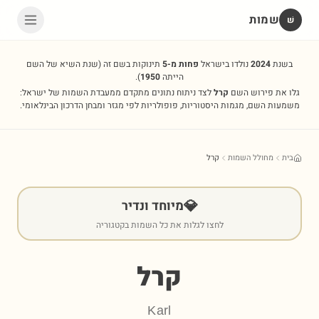
שמות
שׁ
בשנת
2024
נולדו בישראל
פחות מ-5
תינוקות בשם זה
(שנת השיא של השם
הייתה
1950
).
גלו את פירוש השם
קרל
לצד ניתוח נתונים מתקדם ממעבדת השמות של ישראל:
משמעות השם, מגמות היסטוריות, פופולריות לפי מגזר ומבחן הדרכון הבינלאומי.
בית
מחולל השמות
קרל
💎
מיוחד ונדיר
לחצו לגלות את כל השמות בקטגוריה
קרל
Karl