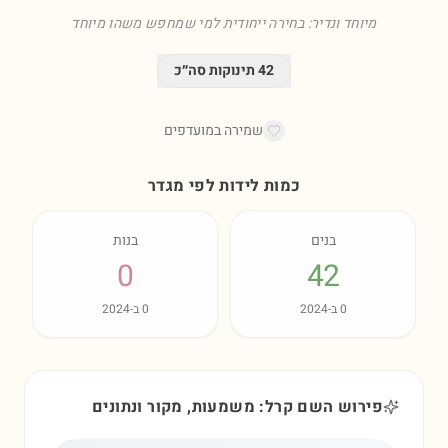
מיוחד ונדיר: בחירה ייחודית למי שמחפש משהו מיוחד
42
תינוקות סה״כ
שמירה במועדפים
כמות לידות לפי מגדר
בנים
בנות
0
42
0
ב-
2024
0
ב-
2024
פירוש השם קרל: משמעות, מקור ונתונים