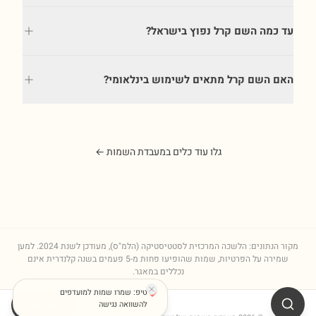
עד כמה השם קרל נפוץ בישראל?
האם השם קרל מתאים לשימוש בינלאומי?
גלו עוד כלים במעבדת השמות ←
מקור הנתונים: הלשכה המרכזית לסטטיסטיקה (הלמ"ס), מעודכן לשנת
2024
. למען
שמירה על הפרטיות, שמות שהופיעו פחות מ-5 פעמים בשנה קלנדרית אינם
נכללים במאגר.
טיפ: שמרו שמות למועדפים
שתפו
להשוואה נגישה